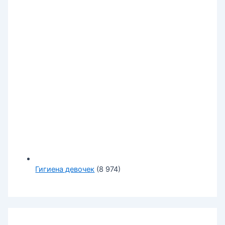
Гигиена девочек
(8 974)