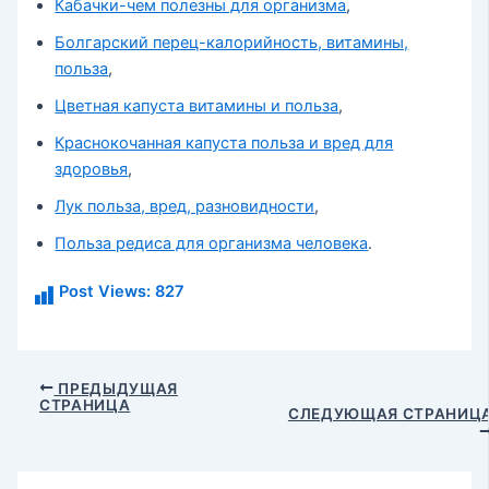
Кабачки-чем полезны для организма
,
Болгарский перец-калорийность, витамины,
польза
,
Цветная капуста витамины и польза
,
Краснокочанная капуста польза и вред для
здоровья
,
Лук польза, вред, разновидности
,
Польза редиса для организма человека
.
Post Views:
827
Навигация
ПРЕДЫДУЩАЯ
СТРАНИЦА
по
СЛЕДУЮЩАЯ СТРАНИЦ
записям