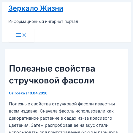
Перейти
Зеркало Жизни
к
содержимому
Информационный интернет портал
Main
Menu
Полезные свойства
стручковой фасоли
От
boska
/
10.04.2020
Полезные свойства стручковой фасоли известны
всем издавна. Сначала фасоль использовали как
декоративное растение в садах из-за красивого
цветения. Затем распробовав ее на вкус стали
использовать для приготовления блюд и гарниров.