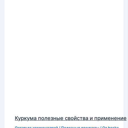
Куркума полезные свойства и применение
Оставьте комментарий
/
Полезные продукты
/ От
boska