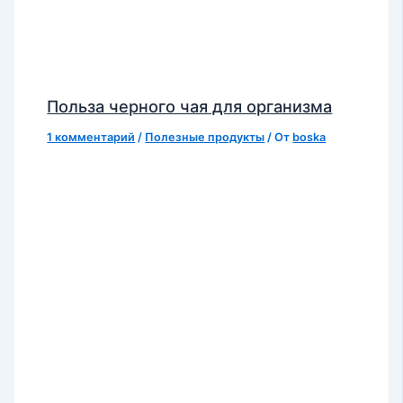
Польза черного чая для организма
1 комментарий
/
Полезные продукты
/ От
boska