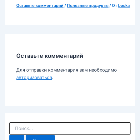
Оставьте комментарий
/
Полезные продукты
/ От
boska
Оставьте комментарий
Для отправки комментария вам необходимо
авторизоваться
.
П
о
и