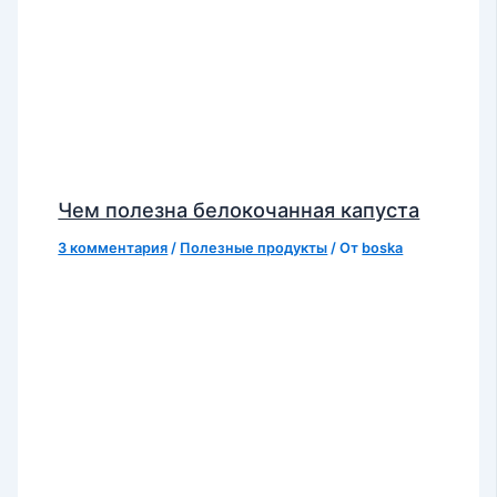
Чем полезна белокочанная капуста
3 комментария
/
Полезные продукты
/ От
boska