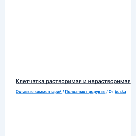
Клетчатка растворимая и нерастворимая
Оставьте комментарий
/
Полезные продукты
/ От
boska