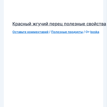
Красный жгучий перец полезные свойства
Оставьте комментарий
/
Полезные продукты
/ От
boska