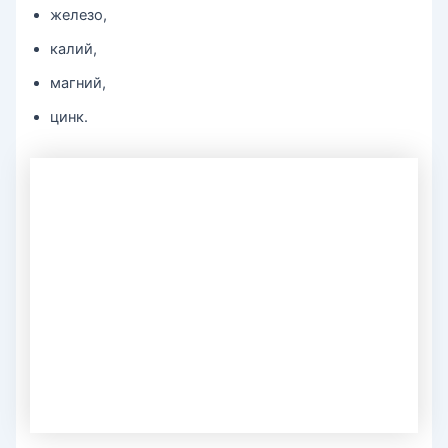
железо,
калий,
магний,
цинк.