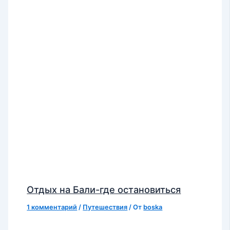
Отдых на Бали-где остановиться
1 комментарий
/
Путешествия
/ От
boska