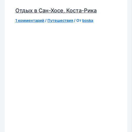
Отдых в Сан-Хосе, Коста-Рика
1 комментарий
/
Путешествия
/ От
boska