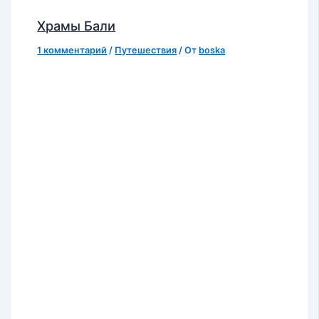
Храмы Бали
1 комментарий
/
Путешествия
/ От
boska