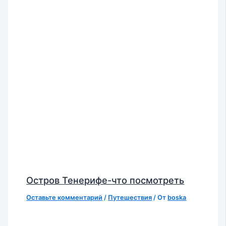
Остров Тенерифе-что посмотреть
Оставьте комментарий
/
Путешествия
/ От
boska