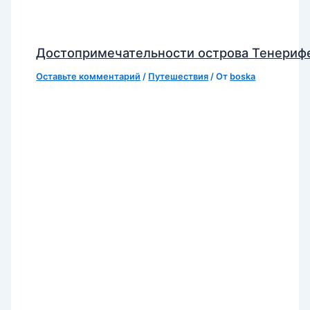
Достопримечательности острова Тенериф
Оставьте комментарий
/
Путешествия
/ От
boska