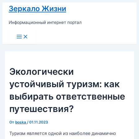
Перейти
Зеркало Жизни
к
содержимому
Информационный интернет портал
Main
Menu
Экологически
устойчивый туризм: как
выбирать ответственные
путешествия?
От
boska
/
01.11.2023
Туризм является одной из наиболее динамично