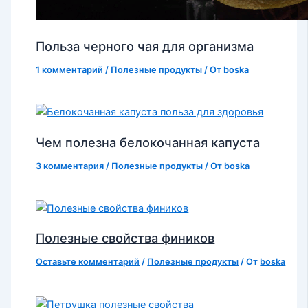
Польза черного чая для организма
1 комментарий
/
Полезные продукты
/ От
boska
Чем полезна белокочанная капуста
3 комментария
/
Полезные продукты
/ От
boska
Полезные свойства фиников
Оставьте комментарий
/
Полезные продукты
/ От
boska