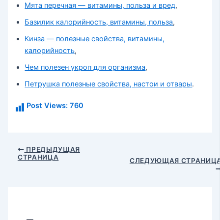
Мята перечная — витамины, польза и вред
,
Базилик калорийность, витамины, польза
,
Кинза — полезные свойства, витамины,
калорийность
,
Чем полезен укроп для организма
,
Петрушка полезные свойства, настои и отвары
.
Post Views:
760
Навигация
ПРЕДЫДУЩАЯ
СТРАНИЦА
по
СЛЕДУЮЩАЯ СТРАНИЦ
записям