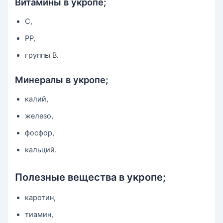
Витамины в укропе;
С,
РР,
группы В.
Минералы в укропе;
калий,
железо,
фосфор,
кальций.
Полезные вещества в укропе;
каротин,
тиамин,