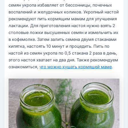
семян укропа избавляет от бессонницы, почечных
воспалений и желудочных коликов. Укропный настой
рекомендуют пить кормящим мамам для улучшения
лактации. Для приготовления настоя нужно взять 2
столовые ложки высушенных семян и измельчить их
в кофемолке. Затем залить семена двумя стаканами
кипятка, настоять 10 минут и процедить. Пить по
настой из семян укропа по 0,5 стакана 2 раза в день,
этого настоя хватает на два дня. Также рекомендуем
ознакомиться,
что можно кушать кормящей маме
.