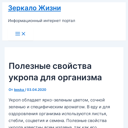
Перейти
Зеркало Жизни
к
содержимому
Информационный интернет портал
Main
Menu
Полезные свойства
укропа для организма
От
boska
/
03.04.2020
Укроп обладает ярко-зеленым цветом, сочной
зеленью и специфическим ароматом. В еду и для
оздоровления организма используются листья,
стебли, соцветия и семена. Полезные свойства
укропа известны всем издавна, так как его