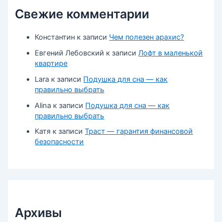
Свежие комментарии
Константин
к записи
Чем полезен арахис?
Евгений Лебовский
к записи
Лофт в маленькой
квартире
Lara
к записи
Подушка для сна — как
правильно выбрать
Alina
к записи
Подушка для сна — как
правильно выбрать
Катя
к записи
Траст — гарантия финансовой
безопасности
Архивы