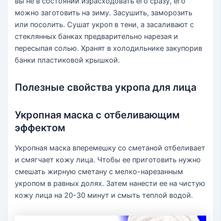
вы не в состоянии израсходовать его сразу, его
можно заготовить на зиму. Засушить, заморозить
или посолить. Сушат укроп в тени, а засаливают с
стеклянных банках предварительно нарезая и
пересыпая солью. Хранят в холодильнике закупорив
банки пластиковой крышкой.
Полезные свойства укропа для лица
Укропная маска с отбеливающим
эффектом
Укропная маска вперемешку со сметаной отбеливает
и смягчает кожу лица. Чтобы ее приготовить нужно
смешать жирную сметану с мелко-нарезанным
укропом в равных долях. Затем нанести ее на чистую
кожу лица на 20-30 минут и смыть теплой водой.