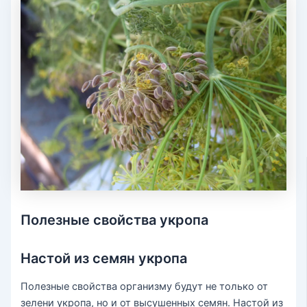
Полезные свойства укропа
Настой из семян укропа
Полезные свойства организму будут не только от
зелени укропа, но и от высушенных семян. Настой из