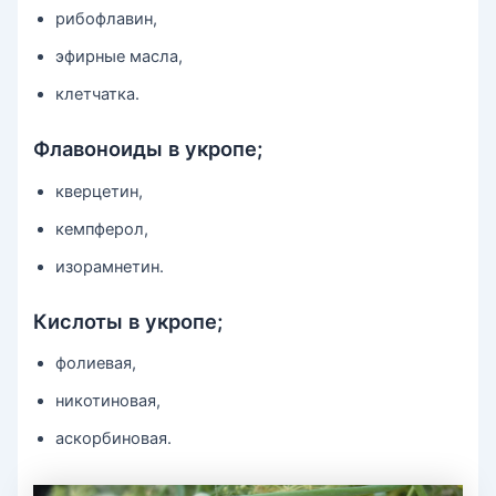
рибофлавин,
эфирные масла,
клетчатка.
Флавоноиды в укропе;
кверцетин,
кемпферол,
изорамнетин.
Кислоты в укропе;
фолиевая,
никотиновая,
аскорбиновая.