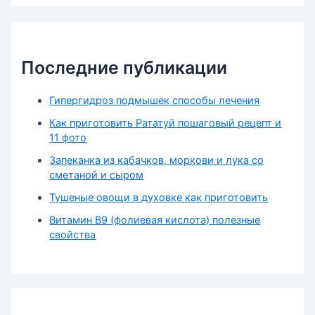
Последние публикации
Гипергидроз подмышек способы лечения
Как приготовить Рататуй пошаговый рецепт и
11 фото
Запеканка из кабачков, моркови и лука со
сметаной и сыром
Тушеные овощи в духовке как приготовить
Витамин В9 (фолиевая кислота) полезные
свойства