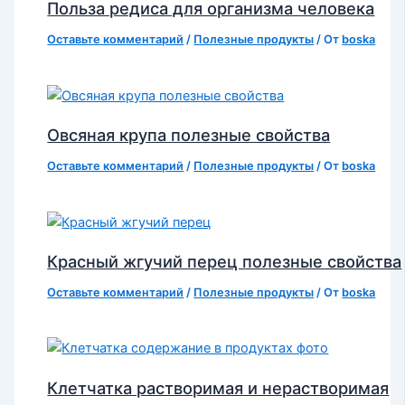
Польза редиса для организма человека
Оставьте комментарий
/
Полезные продукты
/ От
boska
Овсяная крупа полезные свойства
Оставьте комментарий
/
Полезные продукты
/ От
boska
Красный жгучий перец полезные свойства
Оставьте комментарий
/
Полезные продукты
/ От
boska
Клетчатка растворимая и нерастворимая