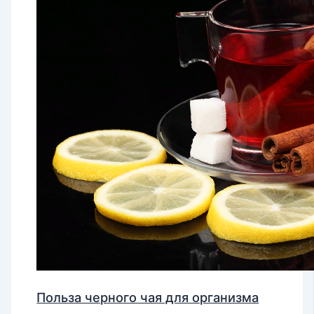
Польза черного чая для организма