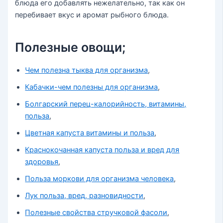
блюда его добавлять нежелательно, так как он
перебивает вкус и аромат рыбного блюда.
Полезные овощи;
Чем полезна тыква для организма
,
Кабачки-чем полезны для организма
,
Болгарский перец-калорийность, витамины,
польза
,
Цветная капуста витамины и польза
,
Краснокочанная капуста польза и вред для
здоровья
,
Польза моркови для организма человека
,
Лук польза, вред, разновидности
,
Полезные свойства стручковой фасоли
,