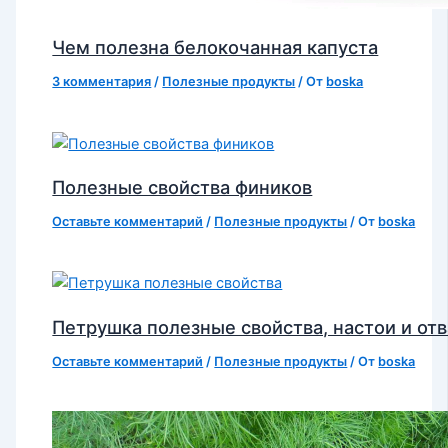
Чем полезна белокочанная капуста
3 комментария
/
Полезные продукты
/ От
boska
Полезные свойства фиников
Оставьте комментарий
/
Полезные продукты
/ От
boska
Петрушка полезные свойства, настои и от
Оставьте комментарий
/
Полезные продукты
/ От
boska