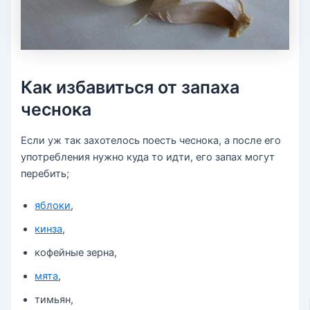
Как избавиться от запаха
чеснока
Если уж так захотелось поесть чеснока, а после его
употребления нужно куда то идти, его запах могут
перебить;
яблоки
,
кинза
,
кофейные зерна,
мята
,
тимьян,