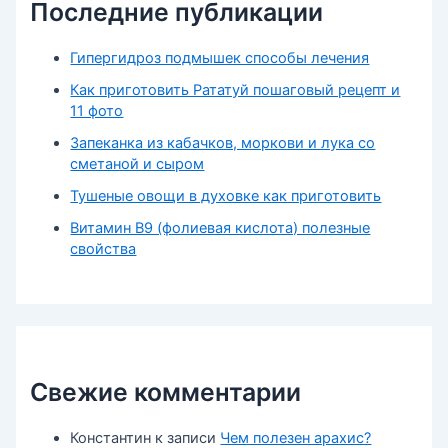
Последние публикации
Гипергидроз подмышек способы лечения
Как приготовить Рататуй пошаговый рецепт и
11 фото
Запеканка из кабачков, моркови и лука со
сметаной и сыром
Тушеные овощи в духовке как приготовить
Витамин В9 (фолиевая кислота) полезные
свойства
Свежие комментарии
Константин
к записи
Чем полезен арахис?