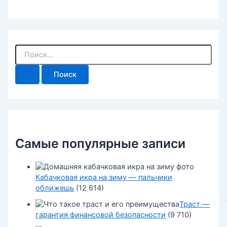
П
о
и
с
к
:
Самые популярные записи
Кабачковая икра на зиму — пальчики
оближешь
(12 614)
Траст —
гарантия финансовой безопасности
(9 710)