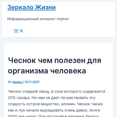
Перейти
Зеркало Жизни
к
содержимому
Информационный интернет портал
Main
Menu
Чеснок чем полезен для
организма человека
От
boska
/
12.11.2021
Чеснок сладкий овощ, в соке которого содержится
20% сахара. Но нам не дает почувствовать эту
сладость острое вещество, аллиин. Чеснок также
как и лук начали выращивать очень давно, почти
3000 лет назад. При постройке пирамид Хеопса