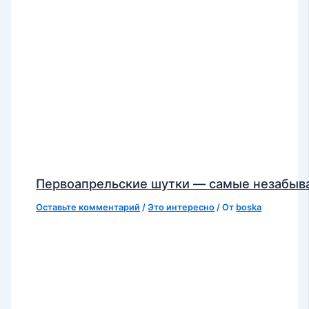
Первоапрельские шутки — самые незабы
Оставьте комментарий
/
Это интересно
/ От
boska