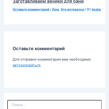
Заготавливаем веники для бани
Оставьте комментарий
/
Дом
,
Это интересно
/ От
boska
Оставьте комментарий
Для отправки комментария вам необходимо
авторизоваться
.
П
о