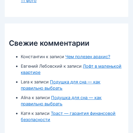
11 фото
Свежие комментарии
Константин
к записи
Чем полезен арахис?
Евгений Лебовский
к записи
Лофт в маленькой
квартире
Lara
к записи
Подушка для сна — как
правильно выбрать
Alina
к записи
Подушка для сна — как
правильно выбрать
Катя
к записи
Траст — гарантия финансовой
безопасности