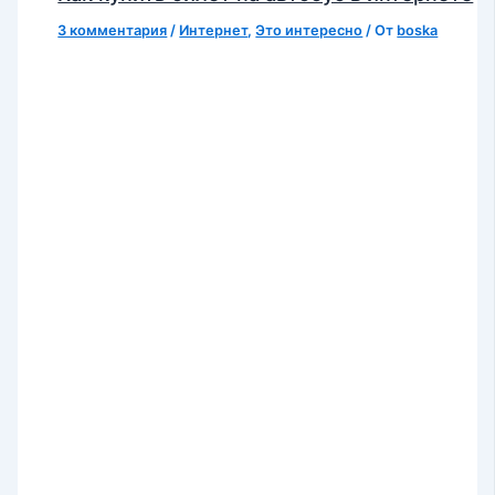
3 комментария
/
Интернет
,
Это интересно
/ От
boska