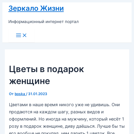
Перейти
Зеркало Жизни
к
содержимому
Информационный интернет портал
Main
Menu
Цветы в подарок
женщине
От
boska
/
31.01.2023
Цветами в наше время никого уже не удивишь. Они
продаются на каждом шагу, разных видов и
оформлений. Но иногда на мужчину, который несёт 1
розу в подарок женщине, диву даёшься. Лучше бы ты
его вообще не покупал, чем дарить 1 цветок. Все