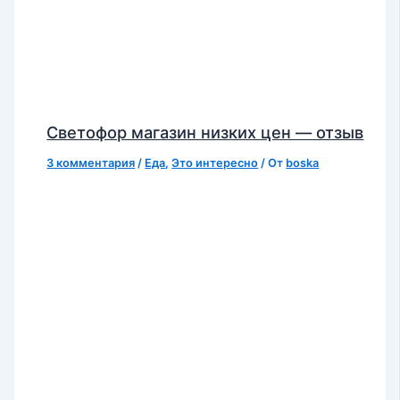
Светофор магазин низких цен — отзыв
3 комментария
/
Еда
,
Это интересно
/ От
boska