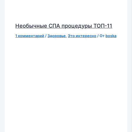
Необычные СПА процедуры ТОП-11
1 комментарий
/
Здоровье
,
Это интересно
/ От
boska