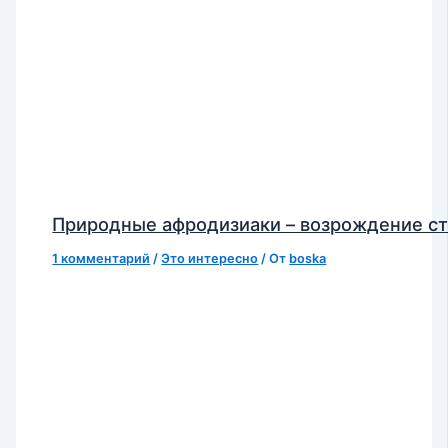
Природные афродизиаки – возрождение с
1 комментарий
/
Это интересно
/ От
boska