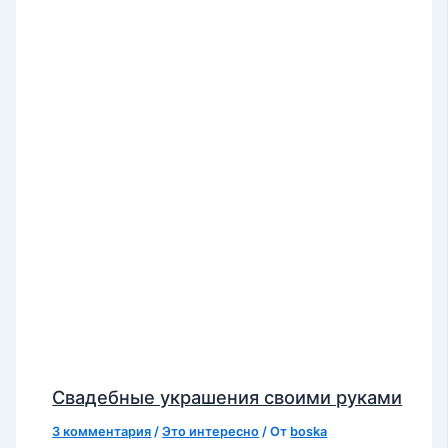
Свадебные украшения своими руками
3 комментария
/
Это интересно
/ От
boska