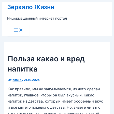
Перейти
Зеркало Жизни
к
содержимому
Информационный интернет портал
Main
Menu
Польза какао и вред
напитка
От
boska
/
21.10.2024
Как правило, мы не задумываемся, из чего сделан
напиток, главное, чтобы он был вкусный. Какао,
напиток из детства, который имеет особенный вкус
и все мы его помним с детства. Но, знаете ли вы о
том, какую пользу он несет для человека, а какой