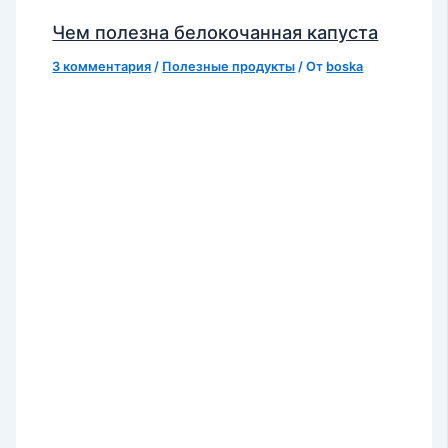
Чем полезна белокочанная капуста
3 комментария
/
Полезные продукты
/ От
boska