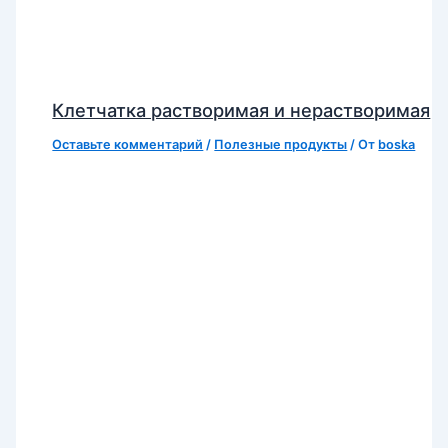
Клетчатка растворимая и нерастворимая
Оставьте комментарий
/
Полезные продукты
/ От
boska