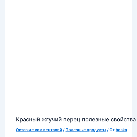
Красный жгучий перец полезные свойства
Оставьте комментарий
/
Полезные продукты
/ От
boska