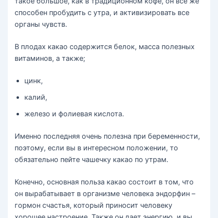
такое большое, как в традиционном кофе, он все же
способен пробудить с утра, и активизировать все
органы чувств.
В плодах какао содержится белок, масса полезных
витаминов, а также;
цинк,
калий,
железо и фолиевая кислота.
Именно последняя очень полезна при беременности,
поэтому, если вы в интересном положении, то
обязательно пейте чашечку какао по утрам.
Конечно, основная польза какао состоит в том, что
он вырабатывает в организме человека эндорфин –
гормон счастья, который приносит человеку
хорошее настроение. Также он дает энергию, и вы