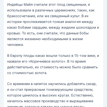
Индейцы Майя считали этот плод священным, и
использовали в различных церемониях, таких, как
бракосочетание, или же священный культ. В их
истории прослеживается тонкая аналогия между
какао бобами сердцем, между жидким шоколадом и
кровью. То есть, они считали, что данные бобы
являются жизненно необходимыми в жизни
человека.
В Европу плоды какао вошли только в 15-том веке, и
назвали его «Коричневое золото». В то время
действительно, их стоимость можно было сравнить
со стоимостью золота.
Со временем в напиток научились добавлять сахар,
и он стал прекрасным тонизирующим средством,
которое ценилось в высоких кругах. Естественно,
началось массовое производство и выращивание
деревьев, которые давали эти чудные плоды.