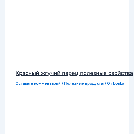
Красный жгучий перец полезные свойства
Оставьте комментарий
/
Полезные продукты
/ От
boska