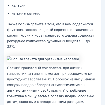
кальция,
натрия и магния.
Также польза граната в том, что в нем содержится
фруктоза, глюкоза и целый перечень органических
кислот. Корни и кора гранатового дерева содержат
рекордное количество дубильных веществ — до
32%.
Свежий гранатовый сок полезен при анемии,
гипертонии, ангине и помогает при всевозможных
простудных заболеваниях. Порошок из высушенной
кожуры плодов обладает антисептическими и
антигистаминными свойствами. Употребление
гранатина в пищу весьма полезно людям, особенно
детям, склонным к аллергическим реакциям.