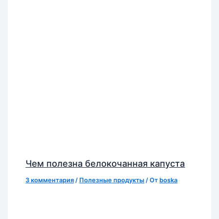
Чем полезна белокочанная капуста
3 комментария
/
Полезные продукты
/ От
boska