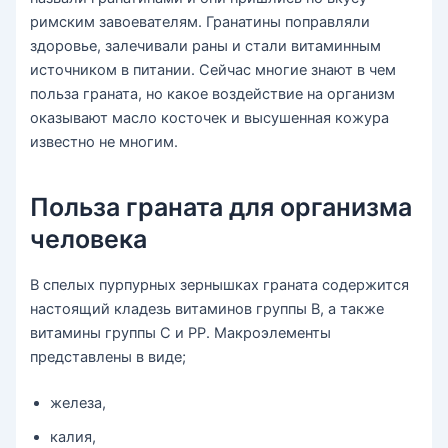
римским завоевателям. Гранатины поправляли
здоровье, залечивали раны и стали витаминным
источником в питании. Сейчас многие знают в чем
польза граната, но какое воздействие на организм
оказывают масло косточек и высушенная кожура
известно не многим.
Польза граната для организма
человека
В спелых пурпурных зернышках граната содержится
настоящий кладезь витаминов группы В, а также
витамины группы С и РР. Макроэлементы
представлены в виде;
железа,
калия,