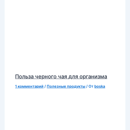
Польза черного чая для организма
1 комментарий
/
Полезные продукты
/ От
boska