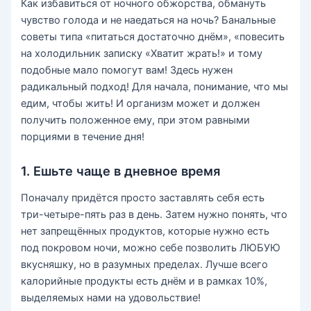
Как избавиться от ночного обжорства, обмануть
чувство голода и не наедаться на ночь? Банальные
советы типа «питаться достаточно днём», «повесить
на холодильник записку «Хватит жрать!» и тому
подобные мало помогут вам! Здесь нужен
радикальный подход! Для начала, понимание, что мы
едим, чтобы жить! И организм может и должен
получить положенное ему, при этом равными
порциями в течение дня!
1. Ешьте чаще в дневное время
Поначалу придётся просто заставлять себя есть
три-четыре-пять раз в день. Затем нужно понять, что
нет запрещённых продуктов, которые нужно есть
под покровом ночи, можно себе позволить ЛЮБУЮ
вкусняшку, но в разумных пределах. Лучше всего
калорийные продукты есть днём и в рамках 10%,
выделяемых нами на удовольствие!