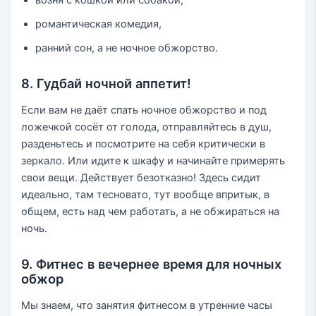
возня с кошкой или собакой,
романтическая комедия,
ранний сон, а не ночное обжорство.
8. Гудбай ночной аппетит!
Если вам не даёт спать ночное обжорство и под
ложечкой сосёт от голода, отправляйтесь в душ,
разденьтесь и посмотрите на себя критически в
зеркало. Или идите к шкафу и начинайте примерять
свои вещи. Действует безотказно! Здесь сидит
идеально, там тесновато, тут вообще впритык, в
общем, есть над чем работать, а не обжираться на
ночь.
9. Фитнес в вечернее время для ночных
обжор
Мы знаем, что занятия фитнесом в утренние часы