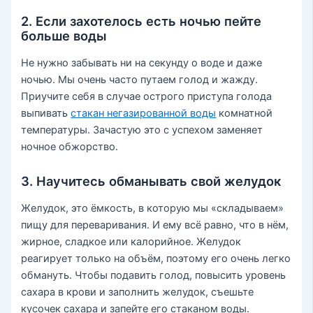
2. Если захотелось есть ночью пейте
больше воды
Не нужно забывать ни на секунду о воде и даже
ночью. Мы очень часто путаем голод и жажду.
Приучите себя в случае острого приступа голода
выпивать
стакан негазированной воды
комнатной
температуры. Зачастую это с успехом заменяет
ночное обжорство.
3. Научитесь обманывать свой желудок
Желудок, это ёмкость, в которую мы «складываем»
пищу для переваривания. И ему всё равно, что в нём,
жирное, сладкое или калорийное. Желудок
реагирует только на объём, поэтому его очень легко
обмануть. Чтобы подавить голод, повысить уровень
сахара в крови и заполнить желудок, съешьте
кусочек сахара и запейте его стаканом воды.