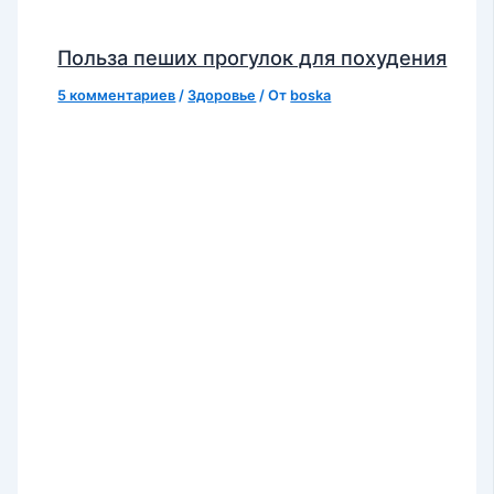
Польза пеших прогулок для похудения
5 комментариев
/
Здоровье
/ От
boska