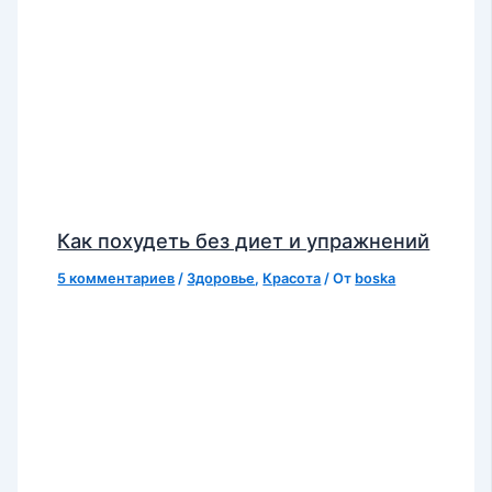
Как похудеть без диет и упражнений
5 комментариев
/
Здоровье
,
Красота
/ От
boska