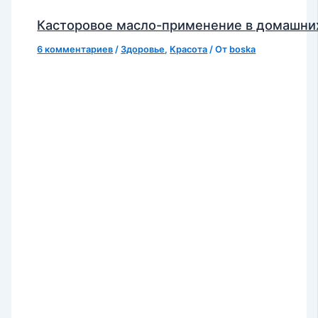
Касторовое масло-применение в домашни
6 комментариев
/
Здоровье
,
Красота
/ От
boska