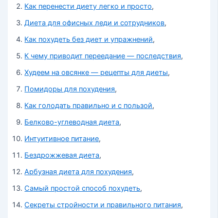
Как перенести диету легко и просто
,
Диета для офисных леди и сотрудников
,
Как похудеть без диет и упражнений
,
К чему приводит переедание — последствия
,
Худеем на овсянке — рецепты для диеты
,
Помидоры для похудения
,
Как голодать правильно и с пользой
,
Белково-углеводная диета
,
Интуитивное питание
,
Бездрожжевая диета
,
Арбузная диета для похудения
,
Самый простой способ похудеть
,
Секреты стройности и правильного питания
,