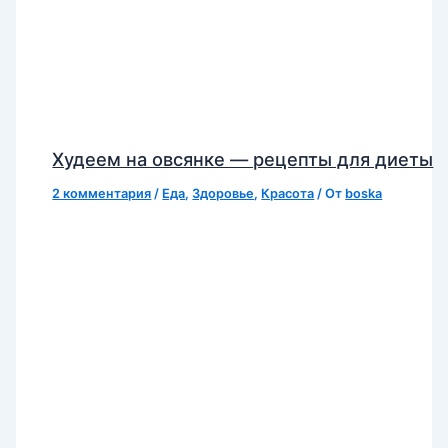
Худеем на овсянке — рецепты для диеты
2 комментария
/
Еда
,
Здоровье
,
Красота
/ От
boska