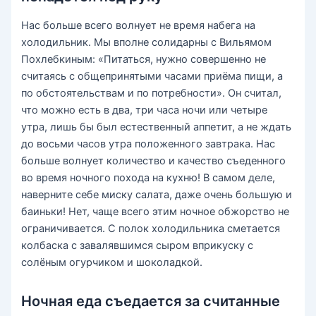
Нас больше всего волнует не время набега на
холодильник. Мы вполне солидарны с Вильямом
Похлебкиным: «Питаться, нужно совершенно не
считаясь с общепринятыми часами приёма пищи, а
по обстоятельствам и по потребности». Он считал,
что можно есть в два, три часа ночи или четыре
утра, лишь бы был естественный аппетит, а не ждать
до восьми часов утра положенного завтрака. Нас
больше волнует количество и качество съеденного
во время ночного похода на кухню! В самом деле,
наверните себе миску салата, даже очень большую и
баиньки! Нет, чаще всего этим ночное обжорство не
ограничивается. С полок холодильника сметается
колбаска с завалявшимся сыром вприкуску с
солёным огурчиком и шоколадкой.
Ночная еда съедается за считанные