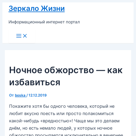
Перейти
Зеркало Жизни
к
содержимому
Информационный интернет портал
Main
Menu
Ночное обжорство — как
избавиться
От
boska
/
12.12.2019
Покажите хотя бы одного человека, который не
любит вкусно поесть или просто полакомиться
какой-нибудь «вредностью»! Чаще мы это делаем
днём, но есть немало людей, у которых ночное
обжорство просыпается исключительно в вечернее