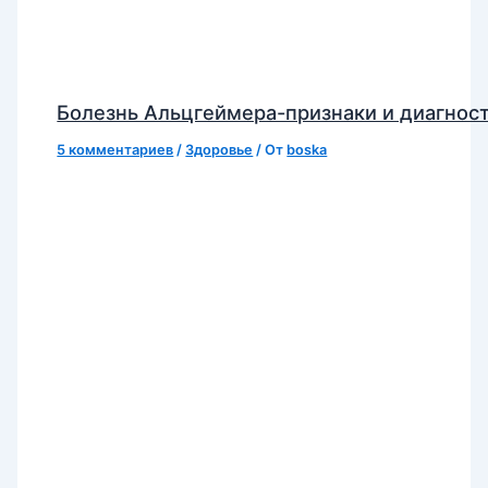
Болезнь Альцгеймера-признаки и диагнос
5 комментариев
/
Здоровье
/ От
boska