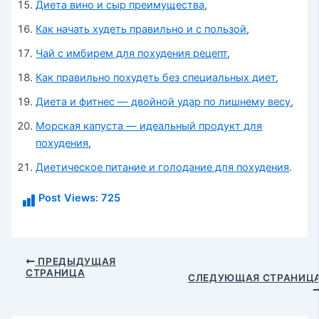
Диета вино и сыр преимущества
,
Как начать худеть правильно и с пользой
,
Чай с имбирем для похудения рецепт
,
Как правильно похудеть без специальных диет
,
Диета и фитнес — двойной удар по лишнему весу
,
Морская капуста — идеальный продукт для
похудения
,
Диетическое питание и голодание для похудения
.
Post Views:
725
Навигация
ПРЕДЫДУЩАЯ
СТРАНИЦА
по
СЛЕДУЮЩАЯ СТРАНИЦ
записям