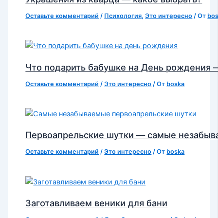
Оставьте комментарий
/
Психология
,
Это интересно
/ От
bo
Что подарить бабушке на День рождения 
Оставьте комментарий
/
Это интересно
/ От
boska
Первоапрельские шутки — самые незабы
Оставьте комментарий
/
Это интересно
/ От
boska
Заготавливаем веники для бани