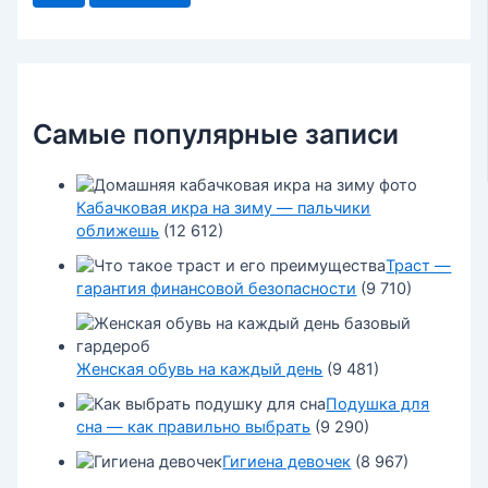
к
:
Самые популярные записи
Кабачковая икра на зиму — пальчики
оближешь
(12 612)
Траст —
гарантия финансовой безопасности
(9 710)
Женская обувь на каждый день
(9 481)
Подушка для
сна — как правильно выбрать
(9 290)
Гигиена девочек
(8 967)