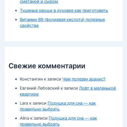
сметаной и сыром
Тушеные овощи в духовке как приготовить
Витамин В9 (фолиевая кислота) полезные
свойства
Свежие комментарии
Константин
к записи
Чем полезен арахис?
Евгений Лебовский
к записи
Лофт в маленькой
квартире
Lara
к записи
Подушка для сна — как
правильно выбрать
Alina
к записи
Подушка для сна — как
правильно выбрать