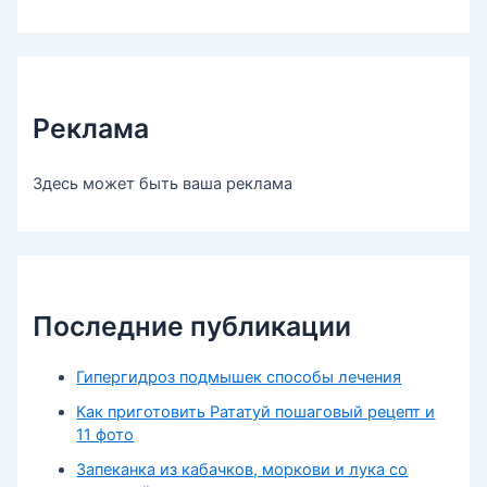
Реклама
Здесь может быть ваша реклама
Последние публикации
Гипергидроз подмышек способы лечения
Как приготовить Рататуй пошаговый рецепт и
11 фото
Запеканка из кабачков, моркови и лука со