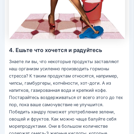
4. Ешьте что хочется и радуйтесь
Знаете ли вы, что некоторые продукты заставляют
наш организм усиленно производить гормоны
стресса? К таким продуктам относятся, например,
чипсы, гамбургеры, копчёности, хот-доги. А из
напитков, газированная вода и крепкий кофе.
Постарайтесь воздерживаться от всего этого до тех
пор, пока ваше самочувствие не улучшится.
Победить хандру поможет употребление зелени,
овощей и фруктов. Как можно чаще балуйте себя
морепродуктами. Они в большом количестве
содержат омега-3 жирные кислоты, которые