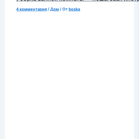
4 комментария
/
Дом
/ От
boska