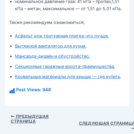
номинальное давление газа: 41 кПа – пропан,1,51
кПа – метан, максимальное — от 1,51 до 5.01 кПа.
Также рекомендуем ознакомиться;
Асфальт или тротуарная плитка-что лучше
,
Вытяжной вентилятор для кухни
,
Мансарда-дизайн и обустройство
,
Секционные гаражные ворота-преимущества
,
Кровельные материалы для крыши — где купить
.
Post Views:
948
Навигация
ПРЕДЫДУЩАЯ
СТРАНИЦА
по
СЛЕДУЮЩАЯ СТРАНИЦ
записям