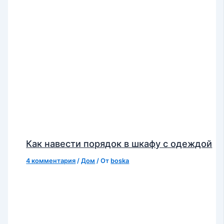
Как навести порядок в шкафу с одеждой
4 комментария
/
Дом
/ От
boska