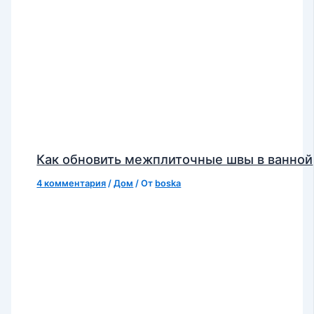
Как обновить межплиточные швы в ванной
4 комментария
/
Дом
/ От
boska