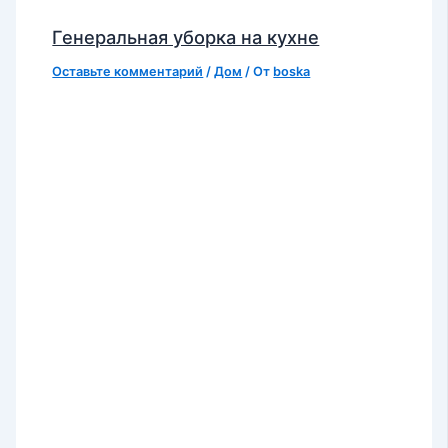
Генеральная уборка на кухне
Оставьте комментарий
/
Дом
/ От
boska