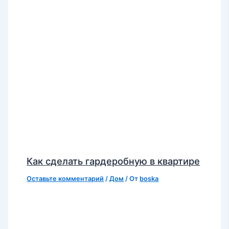
Как сделать гардеробную в квартире
Оставьте комментарий
/
Дом
/ От
boska