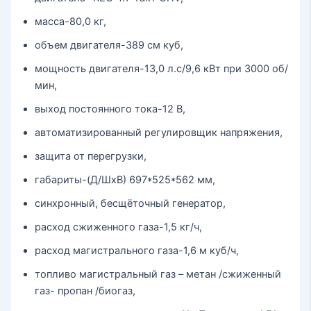
масса-80,0 кг,
объем двигателя-389 см куб,
мощность двигателя-13,0 л.с/9,6 кВт при 3000 об/
мин,
выход постоянного тока-12 В,
автоматизированный регулировщик напряжения,
защита от перегрузки,
габариты-(Д/ШхВ) 697*525*562 мм,
синхронный, бесщёточный генератор,
расход сжиженного газа-1,5 кг/ч,
расход магистрального газа-1,6 м куб/ч,
топливо магистральный газ – метан /сжиженный
газ- пропан /биогаз,