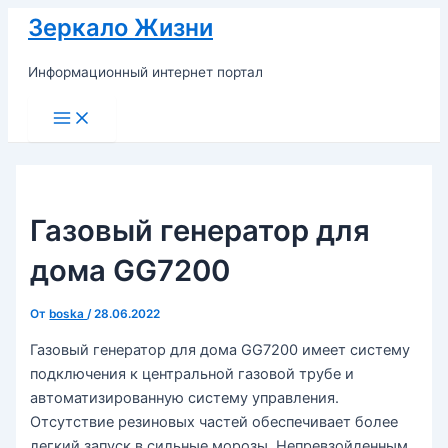
Перейти
Зеркало Жизни
к
содержимому
Информационный интернет портал
Main
Menu
Газовый генератор для
дома GG7200
От
boska
/
28.06.2022
Газовый генератор для дома GG7200 имеет систему
подключения к центральной газовой трубе и
автоматизированную систему управления.
Отсутствие резиновых частей обеспечивает более
легкий запуск в сильные морозы. Непревзойденным