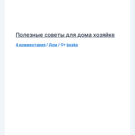
Полезные советы для дома хозяйке
4 комментария
/
Дом
/ От
boska