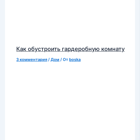
Как обустроить гардеробную комнату
3 комментария
/
Дом
/ От
boska