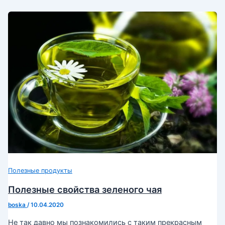
Полезные продукты
Полезные свойства зеленого чая
boska
/
10.04.2020
Не так давно мы познакомились с таким прекрасным