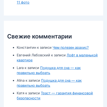
11 фото
Свежие комментарии
Константин
к записи
Чем полезен арахис?
Евгений Лебовский
к записи
Лофт в маленькой
квартире
Lara
к записи
Подушка для сна — как
правильно выбрать
Alina
к записи
Подушка для сна — как
правильно выбрать
Катя
к записи
Траст — гарантия финансовой
безопасности