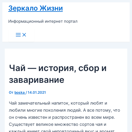
Перейти
Зеркало Жизни
к
содержимому
Информационный интернет портал
Main
Menu
Чай — история, сбор и
заваривание
От
boska
/
14.01.2021
Чай замечательный напиток, который любят и
любили многие поколения людей. А все потому, что
он очень известен и распространен во всем мире.
Существует великое множество сортов чая и
каждый имеет свой неповторимый вкус и аромат.