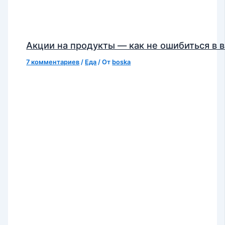
Акции на продукты — как не ошибиться в 
7 комментариев
/
Еда
/ От
boska