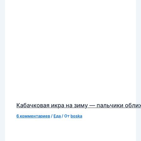
Кабачковая икра на зиму — пальчики обл
6 комментариев
/
Еда
/ От
boska