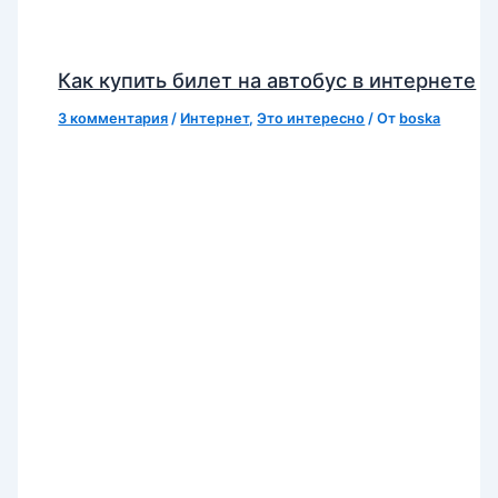
Как купить билет на автобус в интернете
3 комментария
/
Интернет
,
Это интересно
/ От
boska