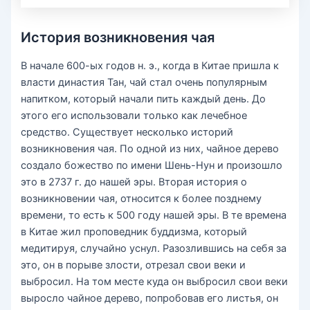
История возникновения чая
В начале 600-ых годов н. э., когда в Китае пришла к
власти династия Тан, чай стал очень популярным
напитком, который начали пить каждый день. До
этого его использовали только как лечебное
средство. Существует несколько историй
возникновения чая. По одной из них, чайное дерево
создало божество по имени Шень-Нун и произошло
это в 2737 г. до нашей эры. Вторая история о
возникновении чая, относится к более позднему
времени, то есть к 500 году нашей эры. В те времена
в Китае жил проповедник буддизма, который
медитируя, случайно уснул. Разозлившись на себя за
это, он в порыве злости, отрезал свои веки и
выбросил. На том месте куда он выбросил свои веки
выросло чайное дерево, попробовав его листья, он