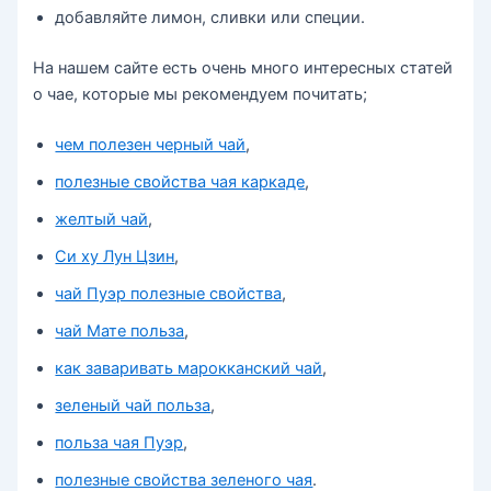
добавляйте лимон, сливки или специи.
На нашем сайте есть очень много интересных статей
о чае, которые мы рекомендуем почитать;
чем полезен черный чай
,
полезные свойства чая каркаде
,
желтый чай
,
Си ху Лун Цзин
,
чай Пуэр полезные свойства
,
чай Мате польза
,
как заваривать марокканский чай
,
зеленый чай польза
,
польза чая Пуэр
,
полезные свойства зеленого чая
.