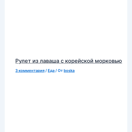
Рулет из лаваша с корейской морковью
3 комментария
/
Еда
/ От
boska