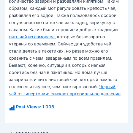
количество заварки и разбавляли кипятком. Таким
образом, каждый мог регулировать крепость чая,
разбавляя его водой. Также пользовалось особой
популярностью питье чая из блюдец, вприкуску с
сахаром. Какие были хорошие и добрые традиции
пить чай из самовара
, которые безвозвратно
утеряны со временем. Сейчас для удобства чай
стали делать в пакетиках, но разве можно его
сравнить с чаем, заваренным по всем правилам.
Бывают, конечно, ситуации в которых нельзя
обойтись без чая в пакетиках. Но дома лучше
заваривать и пить листовой чай, который намного
полезнее и вкуснее, чем пакетированный.
Черный
чай от гипертонии: снижает артериальное давление
Post Views:
1 008
Навигация