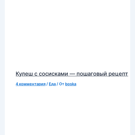
Кулеш с сосисками — пошаговый рецепт
4 комментария
/
Еда
/ От
boska