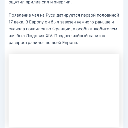
ощутил прилив сил и энергии.
Появление чая на Руси датируется первой половиной
17 века. В Европу он был завезен немного раньше и
сначала появился во Франции, а особым любителем
чая был Людовик XIV. Позднее чайный напиток
распространился по всей Европе.