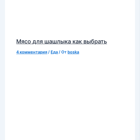
Мясо для шашлыка как выбрать
4 комментария
/
Еда
/ От
boska