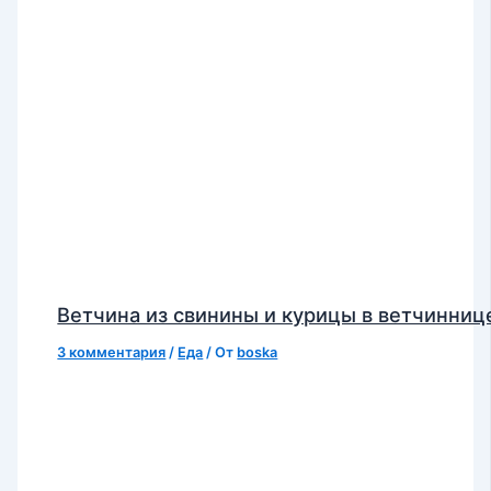
Ветчина из свинины и курицы в ветчинниц
3 комментария
/
Еда
/ От
boska