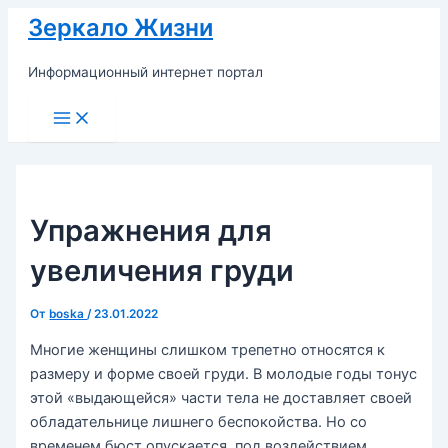
Перейти
Зеркало Жизни
к
содержимому
Информационный интернет портал
Main
Menu
Упражнения для
увеличения груди
От
boska
/
23.01.2022
Многие женщины слишком трепетно относятся к
размеру и форме своей груди. В молодые годы тонус
этой «выдающейся» части тела не доставляет своей
обладательнице лишнего беспокойства. Но со
временем бюст опускается, под воздействием