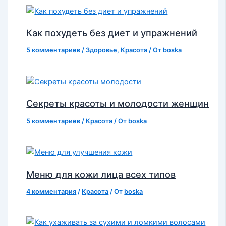
Как похудеть без диет и упражнений
5 комментариев
/
Здоровье
,
Красота
/ От
boska
Секреты красоты и молодости женщин
5 комментариев
/
Красота
/ От
boska
Меню для кожи лица всех типов
4 комментария
/
Красота
/ От
boska