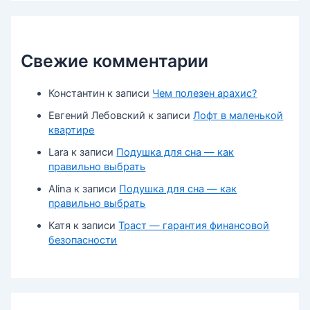
Свежие комментарии
Константин
к записи
Чем полезен арахис?
Евгений Лебовский
к записи
Лофт в маленькой
квартире
Lara
к записи
Подушка для сна — как
правильно выбрать
Alina
к записи
Подушка для сна — как
правильно выбрать
Катя
к записи
Траст — гарантия финансовой
безопасности