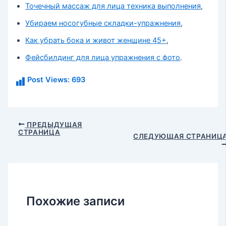
Точечный массаж для лица техника выполнения
,
Убираем носогубные складки-упражнения
,
Как убрать бока и живот женщине 45+
,
Фейсбилдинг для лица упражнения с фото
.
Post Views:
693
Навигация
ПРЕДЫДУЩАЯ
СТРАНИЦА
по
СЛЕДУЮЩАЯ СТРАНИЦ
записям
Похожие записи