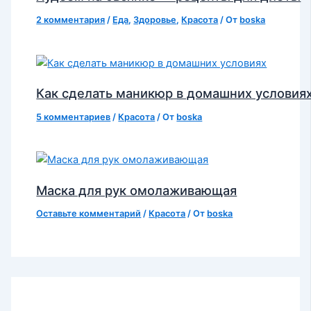
2 комментария
/
Еда
,
Здоровье
,
Красота
/ От
boska
Как сделать маникюр в домашних условия
5 комментариев
/
Красота
/ От
boska
Маска для рук омолаживающая
Оставьте комментарий
/
Красота
/ От
boska