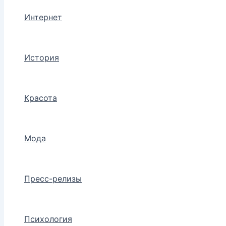
Интернет
История
Красота
Мода
Пресс-релизы
Психология