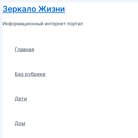
Перейти
Зеркало Жизни
к
содержимому
Информационный интернет портал
Главная
Без рубрики
Дети
Дом