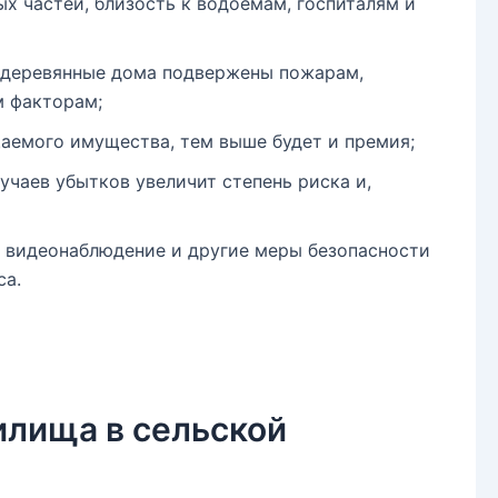
х частей, близость к водоемам, госпиталям и
: деревянные дома подвержены пожарам,
 факторам;
аемого имущества, тем выше будет и премия;
чаев убытков увеличит степень риска и,
, видеонаблюдение и другие меры безопасности
са.
лища в сельской