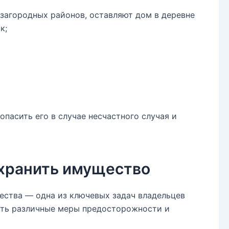
загородных районов, оставляют дом в деревне
к;
пасить его в случае несчастного случая и
охранить имущество
ства — одна из ключевых задач владельцев
ать различные меры предосторожности и