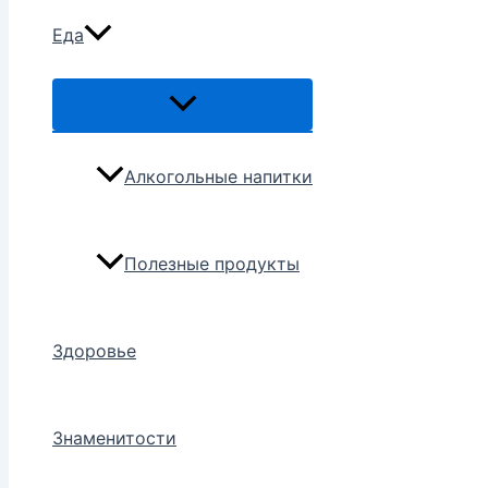
Еда
Переключатель
меню
Алкогольные напитки
Полезные продукты
Здоровье
Знаменитости