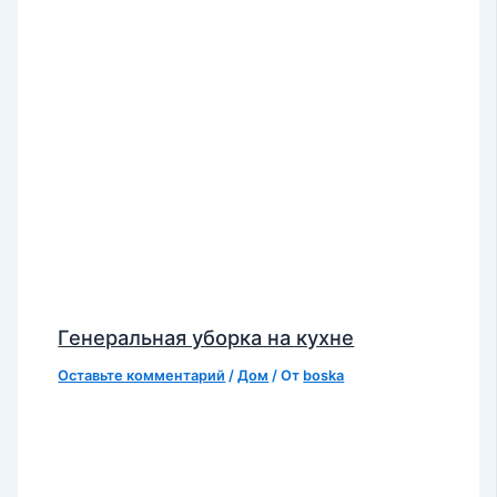
Генеральная уборка на кухне
Оставьте комментарий
/
Дом
/ От
boska