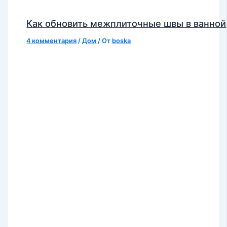
Как обновить межплиточные швы в ванной
4 комментария
/
Дом
/ От
boska