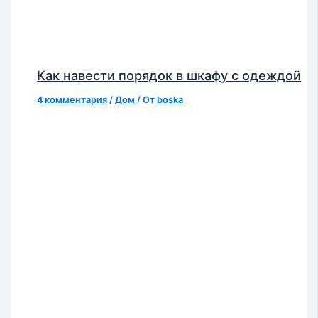
Как навести порядок в шкафу с одеждой
4 комментария
/
Дом
/ От
boska