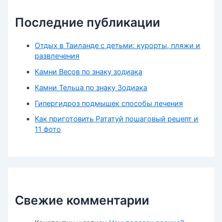
Последние публикации
Отдых в Таиланде с детьми: курорты, пляжи и
развлечения
Камни Весов по знаку зодиака
Камни Тельца по знаку Зодиака
Гипергидроз подмышек способы лечения
Как приготовить Рататуй пошаговый рецепт и
11 фото
Свежие комментарии