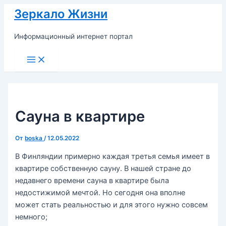
Перейти
Зеркало Жизни
к
содержимому
Информационный интернет портал
Main
Menu
Сауна в квартире
От
boska
/
12.05.2022
В Финляндии примерно каждая третья семья имеет в
квартире собственную сауну. В нашей стране до
недавнего времени сауна в квартире была
недостижимой мечтой. Но сегодня она вполне
может стать реальностью и для этого нужно совсем
немного;