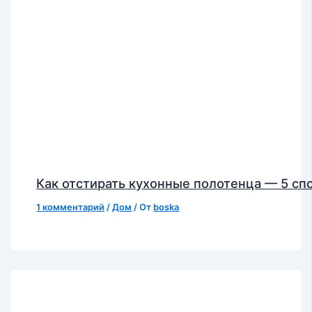
Как отстирать кухонные полотенца — 5 сп
1 комментарий
/
Дом
/ От
boska