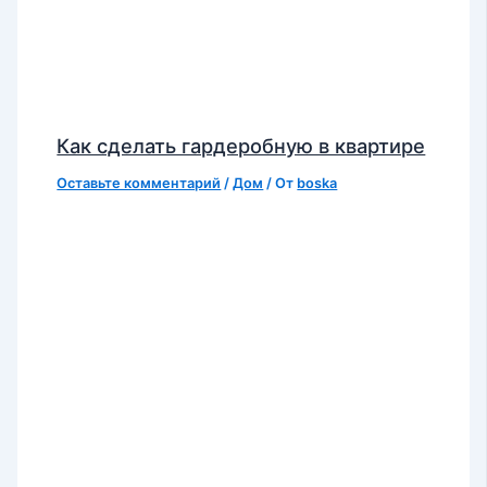
Как сделать гардеробную в квартире
Оставьте комментарий
/
Дом
/ От
boska