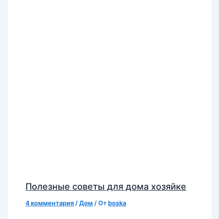
Полезные советы для дома хозяйке
4 комментария
/
Дом
/ От
boska