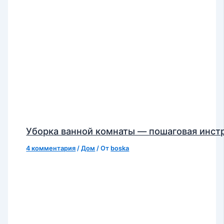
Уборка ванной комнаты — пошаговая инст
4 комментария
/
Дом
/ От
boska