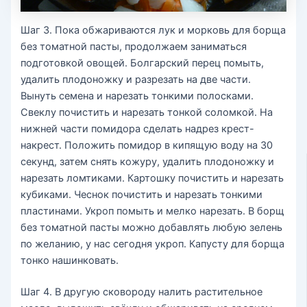
Шаг 3. Пока обжариваются лук и морковь для борща
без томатной пасты, продолжаем заниматься
подготовкой овощей. Болгарский перец помыть,
удалить плодоножку и разрезать на две части.
Вынуть семена и нарезать тонкими полосками.
Свеклу почистить и нарезать тонкой соломкой. На
нижней части помидора сделать надрез крест-
накрест. Положить помидор в кипящую воду на 30
секунд, затем снять кожуру, удалить плодоножку и
нарезать ломтиками. Картошку почистить и нарезать
кубиками. Чеснок почистить и нарезать тонкими
пластинами. Укроп помыть и мелко нарезать. В борщ
без томатной пасты можно добавлять любую зелень
по желанию, у нас сегодня укроп. Капусту для борща
тонко нашинковать.
Шаг 4. В другую сковороду налить растительное