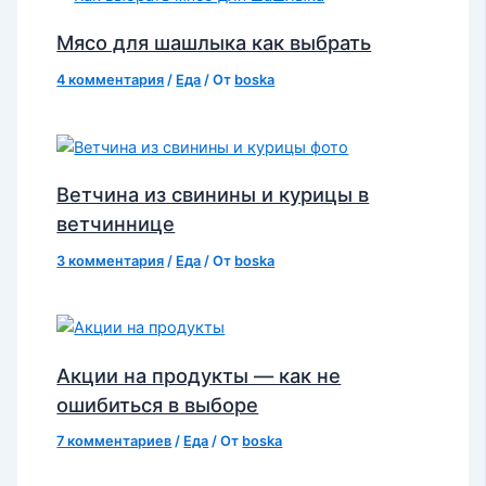
Мясо для шашлыка как выбрать
4 комментария
/
Еда
/ От
boska
Ветчина из свинины и курицы в
ветчиннице
3 комментария
/
Еда
/ От
boska
Акции на продукты — как не
ошибиться в выборе
7 комментариев
/
Еда
/ От
boska