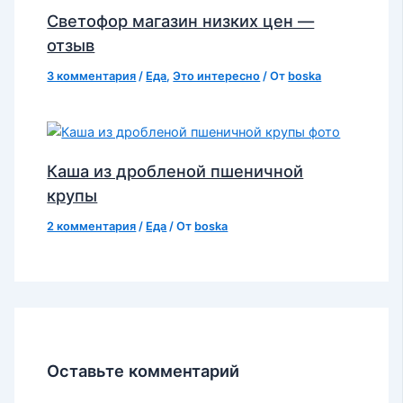
Светофор магазин низких цен —
отзыв
3 комментария
/
Еда
,
Это интересно
/ От
boska
Каша из дробленой пшеничной
крупы
2 комментария
/
Еда
/ От
boska
Оставьте комментарий