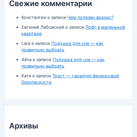
Свежие комментарии
Константин
к записи
Чем полезен арахис?
Евгений Лебовский
к записи
Лофт в маленькой
квартире
Lara
к записи
Подушка для сна — как
правильно выбрать
Alina
к записи
Подушка для сна — как
правильно выбрать
Катя
к записи
Траст — гарантия финансовой
безопасности
Архивы