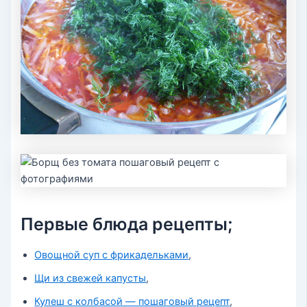
Первые блюда рецепты;
Овощной суп с фрикадельками
,
Щи из свежей капусты
,
Кулеш с колбасой — пошаговый рецепт
,