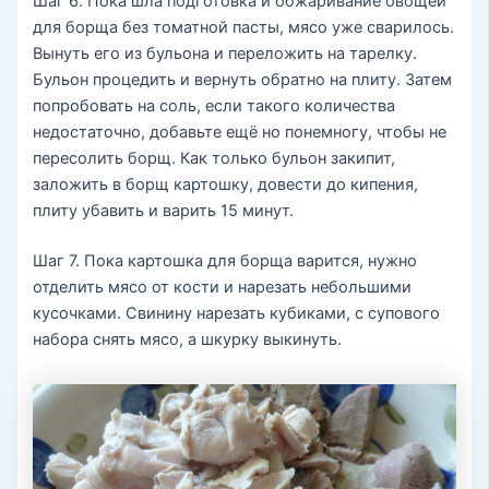
Шаг 6. Пока шла подготовка и обжаривание овощей
для борща без томатной пасты, мясо уже сварилось.
Вынуть его из бульона и переложить на тарелку.
Бульон процедить и вернуть обратно на плиту. Затем
попробовать на соль, если такого количества
недостаточно, добавьте ещё но понемногу, чтобы не
пересолить борщ. Как только бульон закипит,
заложить в борщ картошку, довести до кипения,
плиту убавить и варить 15 минут.
Шаг 7. Пока картошка для борща варится, нужно
отделить мясо от кости и нарезать небольшими
кусочками. Свинину нарезать кубиками, с супового
набора снять мясо, а шкурку выкинуть.