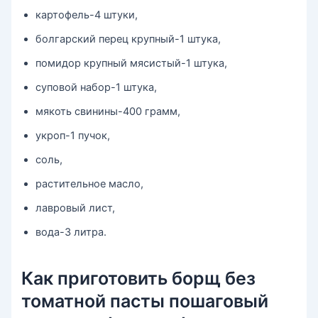
картофель-4 штуки,
болгарский перец крупный-1 штука,
помидор крупный мясистый-1 штука,
суповой набор-1 штука,
мякоть свинины-400 грамм,
укроп-1 пучок,
соль,
растительное масло,
лавровый лист,
вода-3 литра.
Как приготовить борщ без
томатной пасты пошаговый