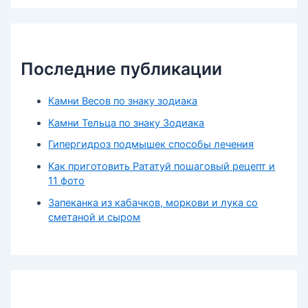
Последние публикации
Камни Весов по знаку зодиака
Камни Тельца по знаку Зодиака
Гипергидроз подмышек способы лечения
Как приготовить Рататуй пошаговый рецепт и
11 фото
Запеканка из кабачков, моркови и лука со
сметаной и сыром