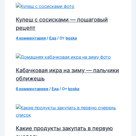
Кулеш с сосисками — пошаговый
рецепт
4 комментария
/
Еда
/ От
boska
Кабачковая икра на зиму — пальчики
оближешь
6 комментариев
/
Еда
/ От
boska
Какие продукты закупать в первую