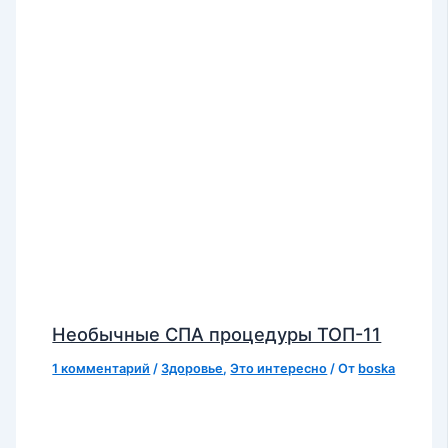
Необычные СПА процедуры ТОП-11
1 комментарий
/
Здоровье
,
Это интересно
/ От
boska