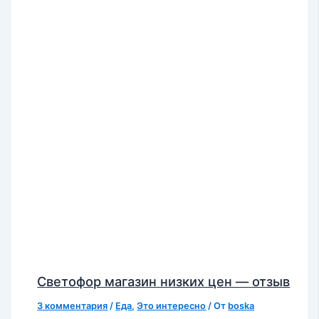
Светофор магазин низких цен — отзыв
3 комментария
/
Еда
,
Это интересно
/ От
boska