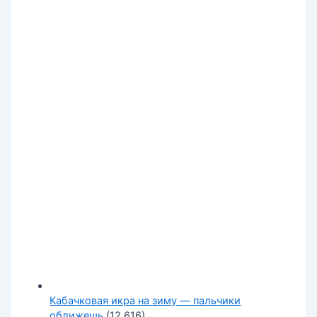
Кабачковая икра на зиму — пальчики
оближешь
(12 616)