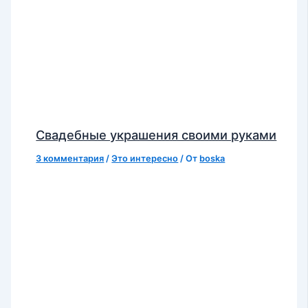
Свадебные украшения своими руками
3 комментария
/
Это интересно
/ От
boska