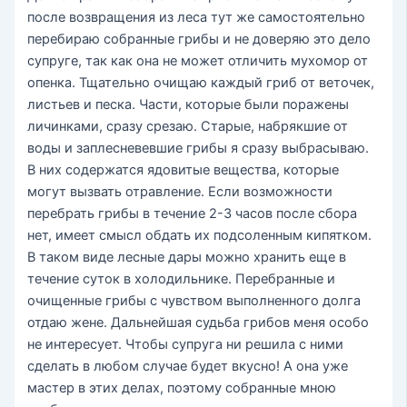
после возвращения из леса тут же самостоятельно
перебираю собранные грибы и не доверяю это дело
супруге, так как она не может отличить мухомор от
опенка. Тщательно очищаю каждый гриб от веточек,
листьев и песка. Части, которые были поражены
личинками, сразу срезаю. Старые, набрякшие от
воды и заплесневевшие грибы я сразу выбрасываю.
В них содержатся ядовитые вещества, которые
могут вызвать отравление. Если возможности
перебрать грибы в течение 2-3 часов после сбора
нет, имеет смысл обдать их подсоленным кипятком.
В таком виде лесные дары можно хранить еще в
течение суток в холодильнике. Перебранные и
очищенные грибы с чувством выполненного долга
отдаю жене. Дальнейшая судьба грибов меня особо
не интересует. Чтобы супруга ни решила с ними
сделать в любом случае будет вкусно! А она уже
мастер в этих делах, поэтому собранные мною