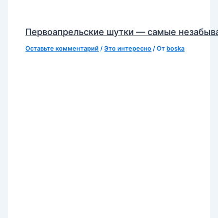
Первоапрельские шутки — самые незабы
Оставьте комментарий
/
Это интересно
/ От
boska