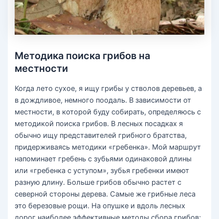
Методика поиска грибов на
местности
Когда лето сухое, я ищу грибы у стволов деревьев, а
в дождливое, немного поодаль. В зависимости от
местности, в которой буду собирать, определяюсь с
методикой поиска грибов. В лесных посадках я
обычно ищу представителей грибного братства,
придерживаясь методики «гребенка». Мой маршрут
напоминает гребень с зубьями одинаковой длины
или «гребенка с уступом», зубья гребенки имеют
разную длину. Больше грибов обычно растет с
северной стороны дерева. Самые же грибные леса
это березовые рощи. На опушке и вдоль лесных
дорог наиболее эффективные методы сбора грибов;