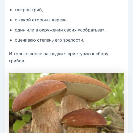
где рос гриб,
с какой стороны дерева,
один или в окружении своих «собратьев»,
оцениваю степень его зрелости.
И только после разведки я приступаю к сбору
грибов.