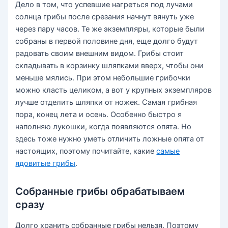
Дело в том, что успевшие нагреться под лучами
солнца грибы после срезания начнут вянуть уже
через пару часов. Те же экземпляры, которые были
собраны в первой половине дня, еще долго будут
радовать своим внешним видом. Грибы стоит
складывать в корзинку шляпками вверх, чтобы они
меньше мялись. При этом небольшие грибочки
можно класть целиком, а вот у крупных экземпляров
лучше отделить шляпки от ножек. Самая грибная
пора, конец лета и осень. Особенно быстро я
наполняю лукошки, когда появляются опята. Но
здесь тоже нужно уметь отличить ложные опята от
настоящих, поэтому почитайте, какие
самые
ядовитые грибы
.
Собранные грибы обрабатываем
сразу
Долго хранить собранные грибы нельзя. Поэтому