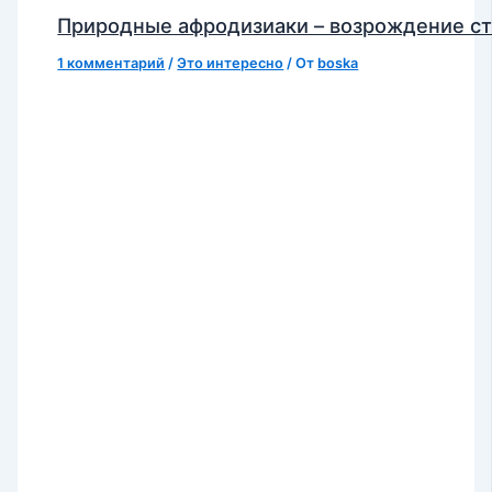
Природные афродизиаки – возрождение с
1 комментарий
/
Это интересно
/ От
boska