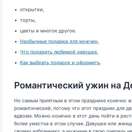
открытки,
торты,
цветы и многое другое.
Необычные подарки для мужчин
,
Что подарить любимой девушке
,
Как выбрать подарок и оформить
.
Романтический ужин на 
Но самым приятным в этом празднике конечно ж
романтический, потому что этот праздник для д
вдвоем. Можно конечно в этот день пойти в рес
более уместна в этом случае. Девушке или женщ
своему избраннику, а мужчине в свою очередь 