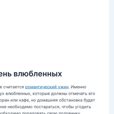
День влюбленных
е считается
романтический ужин
. Именно
вух влюбленных, которые должны отмечать его
торан или кафе, но домашняя обстановка будет
ине необходимо постараться, чтобы угодить
необходимо порадовать свою половинку