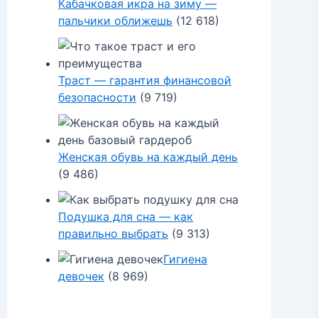
Кабачковая икра на зиму —
пальчики оближешь
(12 618)
Траст — гарантия финансовой
безопасности
(9 719)
Женская обувь на каждый день
(9 486)
Подушка для сна — как
правильно выбрать
(9 313)
Гигиена
девочек
(8 969)