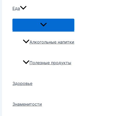
Еда
Переключатель
меню
Алкогольные напитки
Полезные продукты
Здоровье
Знаменитости