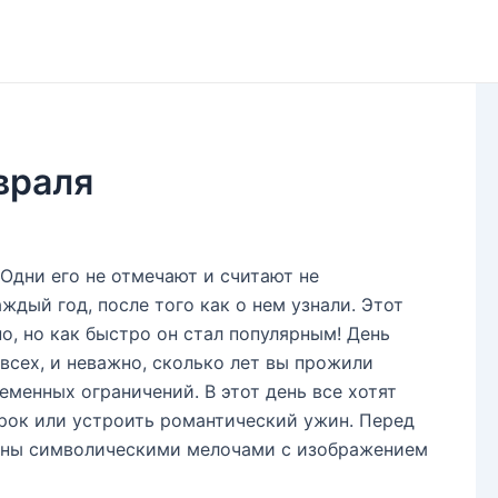
враля
Одни его не отмечают и считают не
дый год, после того как о нем узнали. Этот
о, но как быстро он стал популярным! День
сех, и неважно, сколько лет вы прожили
ременных ограничений. В этот день все хотят
рок или устроить романтический ужин. Перед
лены символическими мелочами с изображением