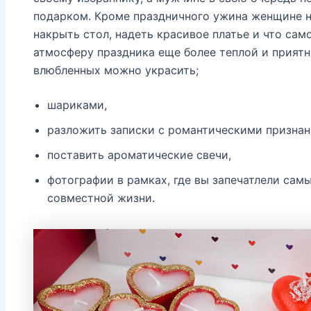
подарком. Кроме праздничного ужина женщине ну
накрыть стол, надеть красивое платье и что само
атмосферу праздника еще более теплой и приятн
влюбленных можно украсить;
шариками,
разложить записки с романтическими признан
поставить ароматические свечи,
фотографии в рамках, где вы запечатлели са
совместной жизни.