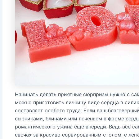
Начинать делать приятные сюрпризы нужно с сам
можно приготовить яичницу виде сердца в силик
составляет особого труда. Если ваш благоверный
сырниками, блинами или печеньем в форме сердц
романтического ужина еще впереди. Ведь все са
свечах за красиво сервированным столом, с лег