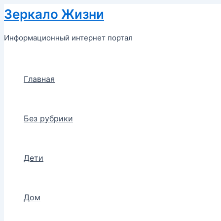
Перейти
Зеркало Жизни
к
содержимому
Информационный интернет портал
Главная
Без рубрики
Дети
Дом