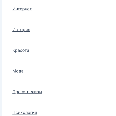
Интернет
История
Красота
Мода
Пресс-релизы
Психология