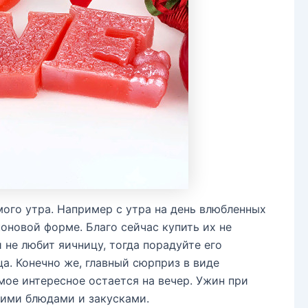
ого утра. Например с утра на день влюбленных
оновой форме. Благо сейчас купить их не
 не любит яичницу, тогда порадуйте его
а. Конечно же, главный сюрприз в виде
мое интересное остается на вечер. Ужин при
кими блюдами и закусками.