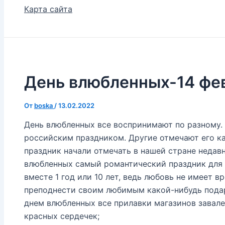
Карта сайта
День влюбленных-14 фе
От
boska
/
13.02.2022
День влюбленных все воспринимают по разному. 
российским праздником. Другие отмечают его каж
праздник начали отмечать в нашей стране недавн
влюбленных самый романтический праздник для в
вместе 1 год или 10 лет, ведь любовь не имеет в
преподнести своим любимым какой-нибудь пода
днем влюбленных все прилавки магазинов зава
красных сердечек;