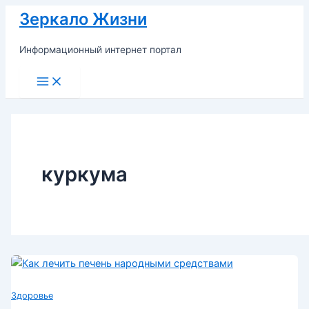
Перейти
Зеркало Жизни
к
содержимому
Информационный интернет портал
Main
Menu
куркума
Здоровье