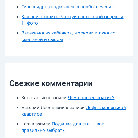
Гипергидроз подмышек способы лечения
Как приготовить Рататуй пошаговый рецепт и
11 фото
Запеканка из кабачков, моркови и лука со
сметаной и сыром
Свежие комментарии
Константин
к записи
Чем полезен арахис?
Евгений Лебовский
к записи
Лофт в маленькой
квартире
Lara
к записи
Подушка для сна — как
правильно выбрать