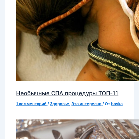
Необычные СПА процедуры ТОП-11
1 комментарий
/
Здоровье
,
Это интересно
/ От
boska