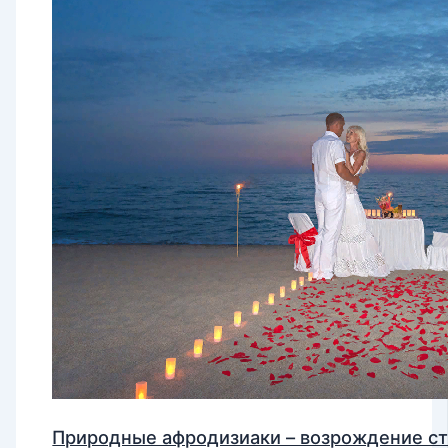
Природные афродизиаки – возрождение с