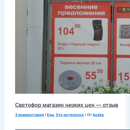
Светофор магазин низких цен — отзыв
3 комментария
/
Еда
,
Это интересно
/ От
boska