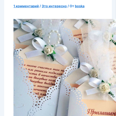
1 комментарий
/
Это интересно
/ От
boska