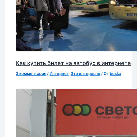
Как купить билет на автобус в интернете
3 комментария
/
Интернет
,
Это интересно
/ От
boska