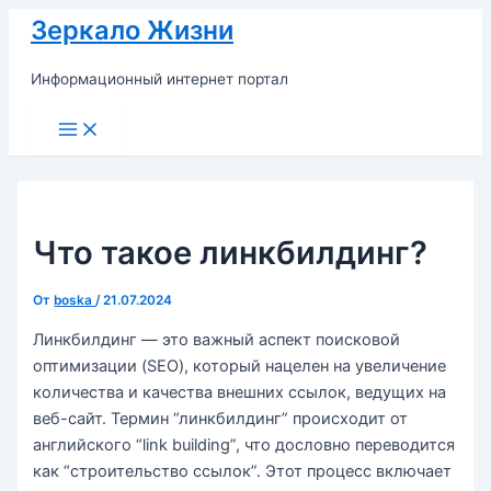
Перейти
Зеркало Жизни
к
содержимому
Информационный интернет портал
Main
Menu
Что такое линкбилдинг?
От
boska
/
21.07.2024
Линкбилдинг — это важный аспект поисковой
оптимизации (SEO), который нацелен на увеличение
количества и качества внешних ссылок, ведущих на
веб-сайт. Термин “линкбилдинг” происходит от
английского “link building”, что дословно переводится
как “строительство ссылок”. Этот процесс включает