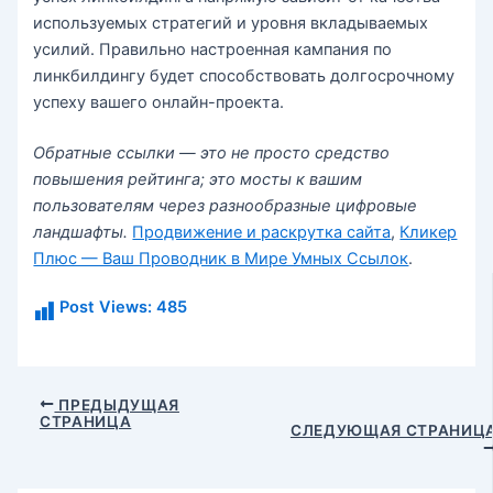
используемых стратегий и уровня вкладываемых
усилий. Правильно настроенная кампания по
линкбилдингу будет способствовать долгосрочному
успеху вашего онлайн-проекта.
Обратные ссылки — это не просто средство
повышения рейтинга; это мосты к вашим
пользователям через разнообразные цифровые
ландшафты.
Продвижение и раскрутка сайта
,
Кликер
Плюс — Ваш Проводник в Мире Умных Ссылок
.
Post Views:
485
Навигация
ПРЕДЫДУЩАЯ
СТРАНИЦА
по
СЛЕДУЮЩАЯ СТРАНИЦ
записям