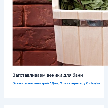
Заготавливаем веники для бани
Оставьте комментарий
/
Дом
,
Это интересно
/ От
boska