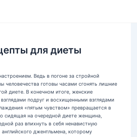
цепты для диеты
настроением. Ведь в погоне за стройной
ы человечества готовы часами сгонять лишние
ой диете. В конечном итоге, женские
 взглядами подруг и восхищенными взглядами
слаждения «пятым чувством» превращается в
то сидящая на очередной диете женщина,
едной раз впихнуть в себя ненавистную
о английского джентльмена, которому