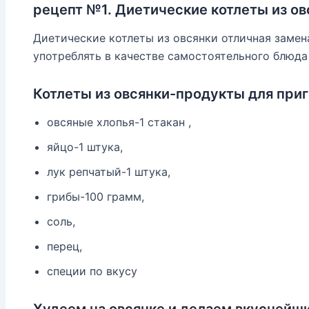
рецепт №1. Диетические котлеты из ов
Диетические котлеты из овсянки отличная замен
употреблять в качестве самостоятельного блюда 
Котлеты из овсянки-продукты для приг
овсяные хлопья-1 стакан ,
яйцо-1 штука,
лук репчатый-1 штука,
грибы-100 грамм,
соль,
перец,
специи по вкусу
Худеем на овсянке и делаем вкуснейш