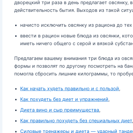
дворецкий три раза в день предлагает овсянку, 
действительность бытия. Выходов из такой ситу
начисто исключить овсянку из рациона до тех 
ввести в рацион новые блюда из овсянки, кот
иметь ничего общего с серой и вязкой субста
Предлагаем вашему внимания три блюда из овся
формы и позволят по другому посмотреть на бана
помогла сбросить лишние килограммы, то пробу
Как начать худеть правильно и с пользой
,
Как похудеть без диет и упражнений
,
Диета вино и сыр преимущества
,
Как правильно похудеть без специальных диет
Силовые тренажеры и диета — ударный танд