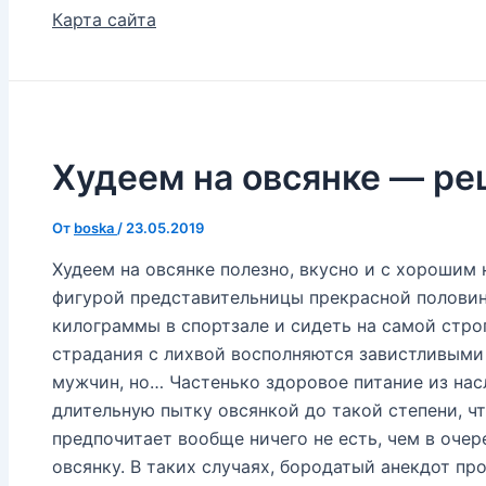
Карта сайта
Худеем на овсянке — ре
От
boska
/
23.05.2019
Худеем на овсянке полезно, вкусно и с хорошим 
фигурой представительницы прекрасной половин
килограммы в спортзале и сидеть на самой строг
страдания с лихвой восполняются завистливыми
мужчин, но… Частенько здоровое питание из на
длительную пытку овсянкой до такой степени, ч
предпочитает вообще ничего не есть, чем в очер
овсянку. В таких случаях, бородатый анекдот пр