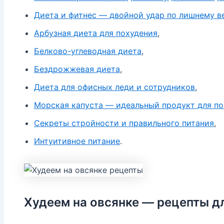
Диета и фитнес — двойной удар по лишнему в
Арбузная диета для похудения
,
Белково-углеводная диета
,
Бездрожжевая диета
,
Диета для офисных леди и сотрудников
,
Морская капуста — идеальный продукт для по
Секреты стройности и правильного питания
,
Интуитивное питание
.
Худеем на овсянке — рецепты д