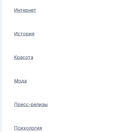
Интернет
История
Красота
Мода
Пресс-релизы
Психология