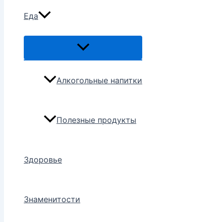
Еда
Переключатель
меню
Алкогольные напитки
Полезные продукты
Здоровье
Знаменитости