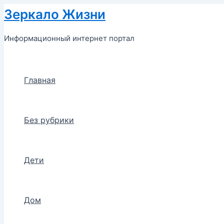
Перейти
Зеркало Жизни
к
содержимому
Информационный интернет портал
Главная
Без рубрики
Дети
Дом