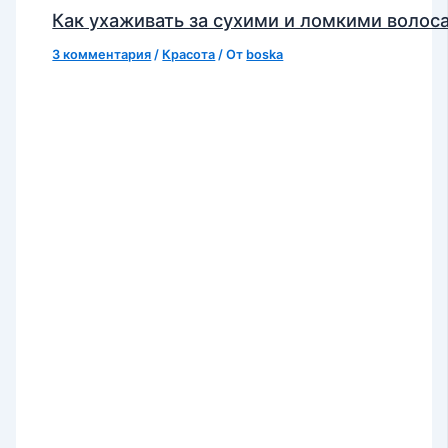
Как ухаживать за сухими и ломкими волос
3 комментария
/
Красота
/ От
boska