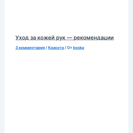
Уход за кожей рук — рекомендации
3 комментария
/
Красота
/ От
boska