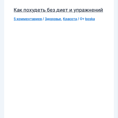
Как похудеть без диет и упражнений
5 комментариев
/
Здоровье
,
Красота
/ От
boska