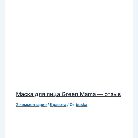
Маска для лица Green Mama — отзыв
2 комментария
/
Красота
/ От
boska