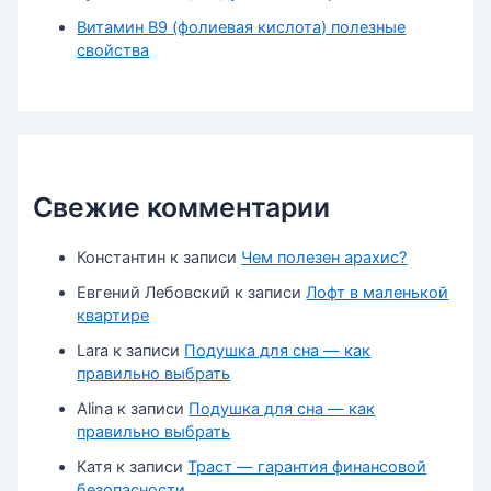
Витамин В9 (фолиевая кислота) полезные
свойства
Свежие комментарии
Константин
к записи
Чем полезен арахис?
Евгений Лебовский
к записи
Лофт в маленькой
квартире
Lara
к записи
Подушка для сна — как
правильно выбрать
Alina
к записи
Подушка для сна — как
правильно выбрать
Катя
к записи
Траст — гарантия финансовой
безопасности