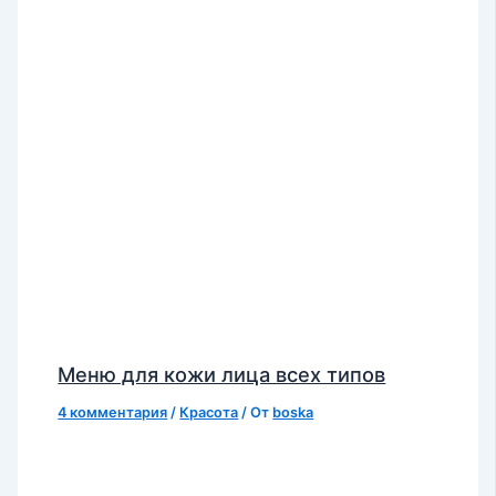
Меню для кожи лица всех типов
4 комментария
/
Красота
/ От
boska