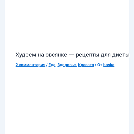
Худеем на овсянке — рецепты для диеты
2 комментария
/
Еда
,
Здоровье
,
Красота
/ От
boska