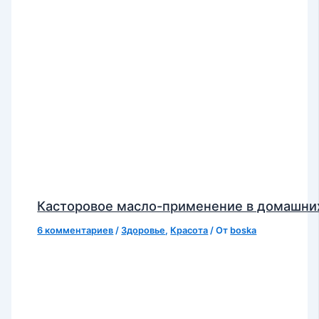
Касторовое масло-применение в домашни
6 комментариев
/
Здоровье
,
Красота
/ От
boska