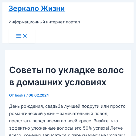
Перейти
Зеркало Жизни
к
содержимому
Информационный интернет портал
Main
Menu
Советы по укладке волос
в домашних условиях
От
boska
/
06.02.2024
День рождения, свадьба лучшей подруги или просто
романтический ужин – замечательный повод
предстать перед всеми во всей красе. Знайте, что
эффектно уложенные волосы это 50% успеха! Легче
всего, конечно записаться к парикмахеру на укладку