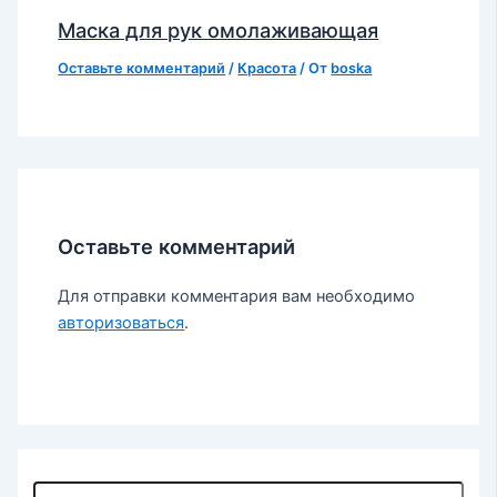
Маска для рук омолаживающая
Оставьте комментарий
/
Красота
/ От
boska
Оставьте комментарий
Для отправки комментария вам необходимо
авторизоваться
.
П