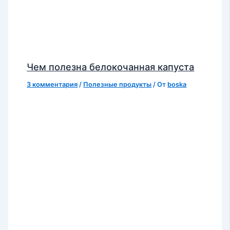
Чем полезна белокочанная капуста
3 комментария
/
Полезные продукты
/ От
boska