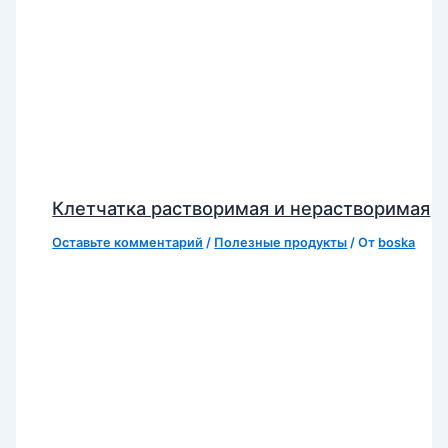
Клетчатка растворимая и нерастворимая
Оставьте комментарий
/
Полезные продукты
/ От
boska