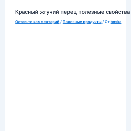
Красный жгучий перец полезные свойства
Оставьте комментарий
/
Полезные продукты
/ От
boska