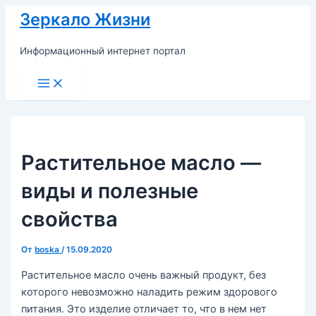
Перейти
Зеркало Жизни
к
содержимому
Информационный интернет портал
Main
Menu
Растительное масло —
виды и полезные
свойства
От
boska
/
15.09.2020
Растительное масло очень важный продукт, без
которого невозможно наладить режим здорового
питания. Это изделие отличает то, что в нем нет