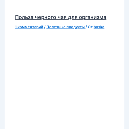
Польза черного чая для организма
1 комментарий
/
Полезные продукты
/ От
boska