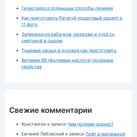
Гипергидроз подмышек способы лечения
Как приготовить Рататуй пошаговый рецепт и
11 фото
Запеканка из кабачков, моркови и лука со
сметаной и сыром
Тушеные овощи в духовке как приготовить
Витамин В9 (фолиевая кислота) полезные
свойства
Свежие комментарии
Константин
к записи
Чем полезен арахис?
Евгений Лебовский
к записи
Лофт в маленькой