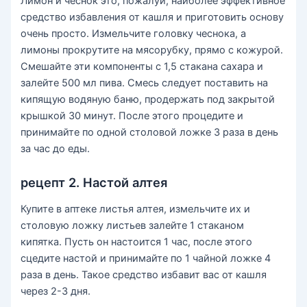
Лимон и чеснок это, пожалуй, наиболее эффективное
средство избавления от кашля и приготовить основу
очень просто. Измельчите головку чеснока, а
лимоны прокрутите на мясорубку, прямо с кожурой.
Смешайте эти компоненты с 1,5 стакана сахара и
залейте 500 мл пива. Смесь следует поставить на
кипящую водяную баню, продержать под закрытой
крышкой 30 минут. После этого процедите и
принимайте по одной столовой ложке 3 раза в день
за час до еды.
рецепт 2. Настой алтея
Купите в аптеке листья алтея, измельчите их и
столовую ложку листьев залейте 1 стаканом
кипятка. Пусть он настоится 1 час, после этого
сцедите настой и принимайте по 1 чайной ложке 4
раза в день. Такое средство избавит вас от кашля
через 2-3 дня.