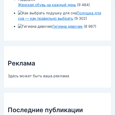
Женская обувь на каждый день
(9 484)
Подушка для
сна — как правильно выбрать
(9 302)
Гигиена девочек
(8 967)
Реклама
Здесь может быть ваша реклама
Последние публикации