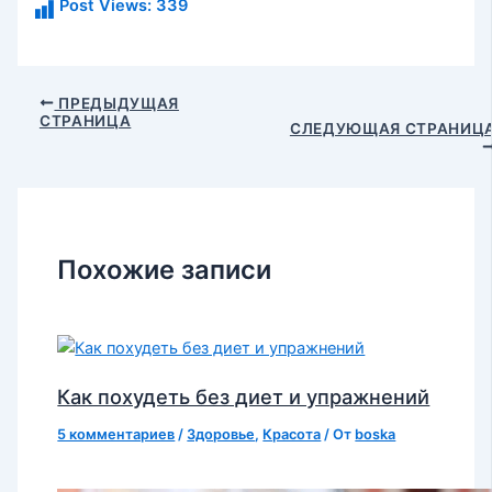
Post Views:
339
Навигация
ПРЕДЫДУЩАЯ
СТРАНИЦА
по
СЛЕДУЮЩАЯ СТРАНИЦ
записям
Похожие записи
Как похудеть без диет и упражнений
5 комментариев
/
Здоровье
,
Красота
/ От
boska