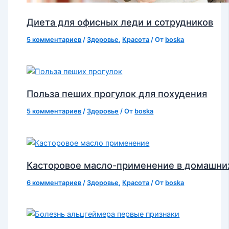
Диета для офисных леди и сотрудников
5 комментариев
/
Здоровье
,
Красота
/ От
boska
Польза пеших прогулок для похудения
5 комментариев
/
Здоровье
/ От
boska
Касторовое масло-применение в домашни
6 комментариев
/
Здоровье
,
Красота
/ От
boska