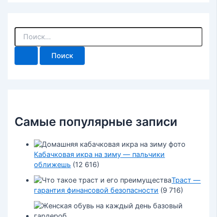
П
о
и
с
к
:
Самые популярные записи
Кабачковая икра на зиму — пальчики
оближешь
(12 616)
Траст —
гарантия финансовой безопасности
(9 716)