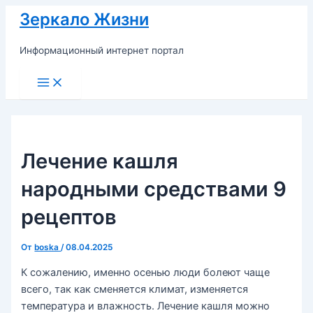
Перейти
Зеркало Жизни
к
содержимому
Информационный интернет портал
Main
Menu
Лечение кашля
народными средствами 9
рецептов
От
boska
/
08.04.2025
К сожалению, именно осенью люди болеют чаще
всего, так как сменяется климат, изменяется
температура и влажность. Лечение кашля можно