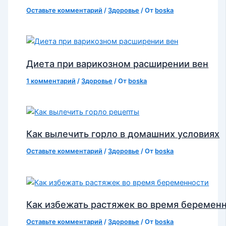
Оставьте комментарий
/
Здоровье
/ От
boska
Диета при варикозном расширении вен
1 комментарий
/
Здоровье
/ От
boska
Как вылечить горло в домашних условиях
Оставьте комментарий
/
Здоровье
/ От
boska
Как избежать растяжек во время беремен
Оставьте комментарий
/
Здоровье
/ От
boska