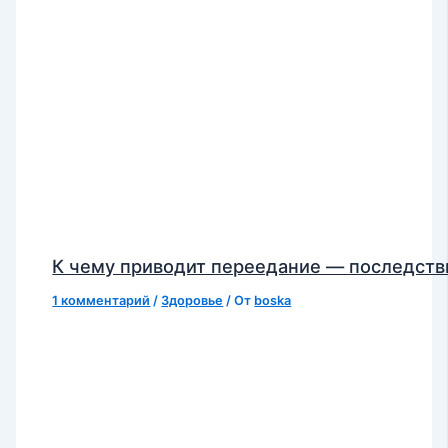
К чему приводит переедание — последств
1 комментарий
/
Здоровье
/ От
boska