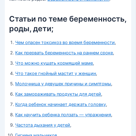
Статьи по теме беременность,
роды, дети;
Чем опасен токсикоз во время беременности
,
Как прервать беременность на раннем сроке
,
Что можно кушать кормящей маме
,
Что такое гнойный мастит у женщин
,
Молочница у девушек причины и симптомы
,
Как замораживать продукты для детей
,
Когда ребенок начинает держать головку
,
Как научить ребенка ползать — упражнения
,
Частота дыхания у детей
,
Гигиена мальчиков
,