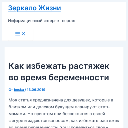
Перейти
Зеркало Жизни
к
содержимому
Информационный интернет портал
Main
Menu
Как избежать растяжек
во время беременности
От
boska
/
13.06.2019
Моя статья предназначена для девушек, которые в
близком или далеком будущем планируют стать
мамами. Но при этом они беспокоятся о своей
фигуре и задаются вопросом, как избежать растяжек
во время беременности. Хочу поделиться своим