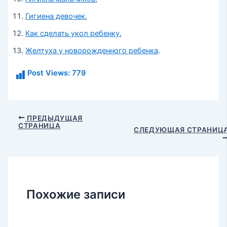
Гигиена девочек
,
Как сделать укол ребенку
,
Желтуха у новорожденного ребенка
.
Post Views:
779
Навигация
ПРЕДЫДУЩАЯ
СТРАНИЦА
по
СЛЕДУЮЩАЯ СТРАНИЦ
записям
Похожие записи