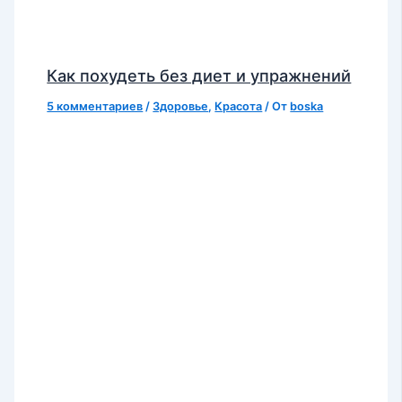
Как похудеть без диет и упражнений
5 комментариев
/
Здоровье
,
Красота
/ От
boska