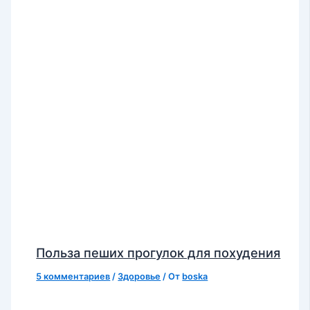
Польза пеших прогулок для похудения
5 комментариев
/
Здоровье
/ От
boska