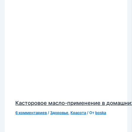
Касторовое масло-применение в домашни
6 комментариев
/
Здоровье
,
Красота
/ От
boska