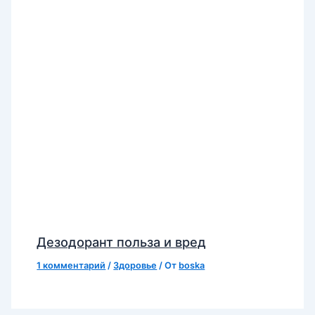
Дезодорант польза и вред
1 комментарий
/
Здоровье
/ От
boska