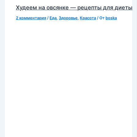
Худеем на овсянке — рецепты для диеты
2 комментария
/
Еда
,
Здоровье
,
Красота
/ От
boska