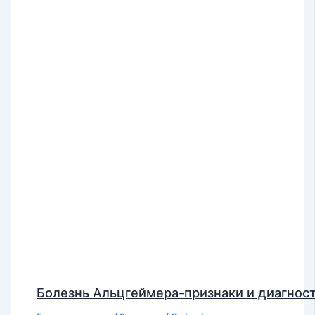
Болезнь Альцгеймера-признаки и диагнос