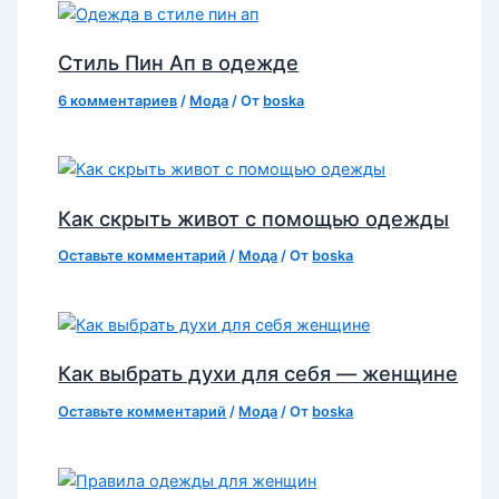
Стиль Пин Ап в одежде
6 комментариев
/
Мода
/ От
boska
Как скрыть живот с помощью одежды
Оставьте комментарий
/
Мода
/ От
boska
Как выбрать духи для себя — женщине
Оставьте комментарий
/
Мода
/ От
boska