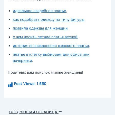
идеальное свадебное платье
,
как подобрать одежду по типу фигуры
,
правила одежды для женщин
,
с чем носить летние платья весной
,
история возникновения женского платья
,
платье в клетку выбираем для офиса или
вечеринки
.
Приятных вам покупок милые женщины!
Post Views:
1 550
Навигация
СЛЕДУЮЩАЯ СТРАНИЦА
по