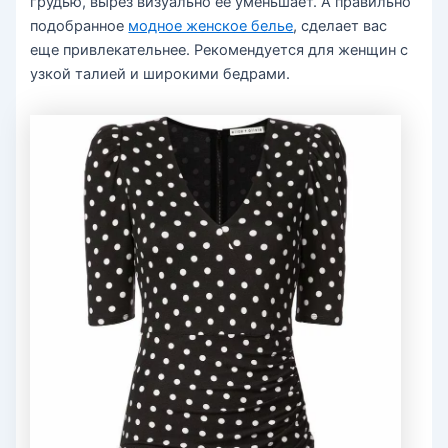
грудью, вырез визуально ее уменьшает. А правильно
подобранное
модное женское белье
, сделает вас
еще привлекательнее. Рекомендуется для женщин с
узкой талией и широкими бедрами.