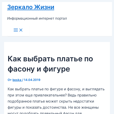
Перейти
Зеркало Жизни
к
содержимому
Информационный интернет портал
Main
Menu
Как выбрать платье по
фасону и фигуре
От
boska
/
14.04.2019
Как выбрать платье по фигуре и фасону, и выглядеть
при этом еще привлекательнее? Ведь правильно
подобранное платье может скрыть недостатки
фигуры и показать достоинства. Не все женщины
могут подобрать правильный фасон для