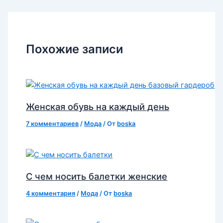
записям
Похожие записи
Женская обувь на каждый день
7 комментариев
/
Мода
/ От
boska
С чем носить балетки женские
4 комментария
/
Мода
/ От
boska