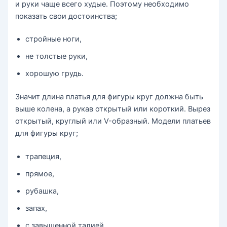
и руки чаще всего худые. Поэтому необходимо
показать свои достоинства;
стройные ноги,
не толстые руки,
хорошую грудь.
Значит длина платья для фигуры круг должна быть
выше колена, а рукав открытый или короткий. Вырез
открытый, круглый или V-образный. Модели платьев
для фигуры круг;
трапеция,
прямое,
рубашка,
запах,
с завышенной талией.