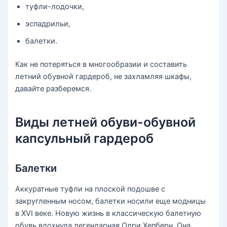
туфли-лодочки,
эспадрильи,
балетки.
Как не потеряться в многообразии и составить
летний обувной гардероб, не захламляя шкафы,
давайте разберемся.
Виды летней обуви-обувной
капсульный гардероб
Балетки
Аккуратные туфли на плоской подошве с
закругленным носом, балетки носили еще модницы
в XVI веке. Новую жизнь в классическую балетную
обувь вдохнула легендарная Одри Хепберн. Она