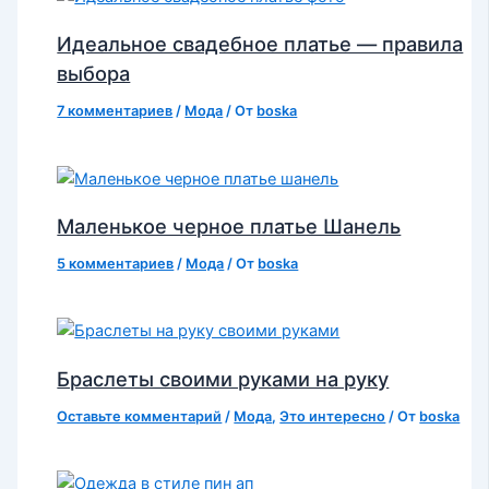
Идеальное свадебное платье — правила
выбора
7 комментариев
/
Мода
/ От
boska
Маленькое черное платье Шанель
5 комментариев
/
Мода
/ От
boska
Браслеты своими руками на руку
Оставьте комментарий
/
Мода
,
Это интересно
/ От
boska