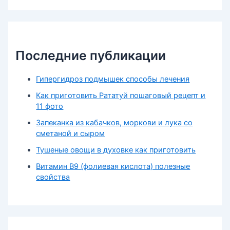
Последние публикации
Гипергидроз подмышек способы лечения
Как приготовить Рататуй пошаговый рецепт и
11 фото
Запеканка из кабачков, моркови и лука со
сметаной и сыром
Тушеные овощи в духовке как приготовить
Витамин В9 (фолиевая кислота) полезные
свойства