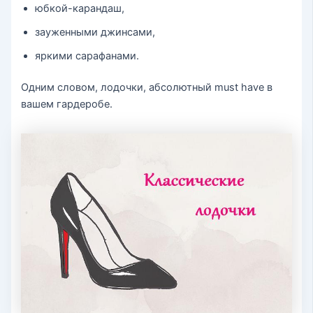
юбкой-карандаш,
зауженными джинсами,
яркими сарафанами.
Одним словом, лодочки, абсолютный must have в
вашем гардеробе.