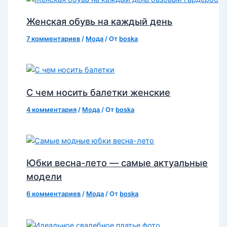
Женская обувь на каждый день
7 комментариев
/
Мода
/ От
boska
С чем носить балетки женские
4 комментария
/
Мода
/ От
boska
Юбки весна-лето — самые актуальные
модели
6 комментариев
/
Мода
/ От
boska