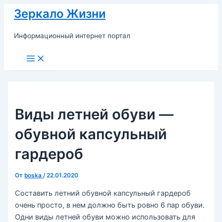
Перейти
Зеркало Жизни
к
содержимому
Информационный интернет портал
Main
Menu
Виды летней обуви —
обувной капсульный
гардероб
От
boska
/
22.01.2020
Составить летний обувной капсульный гардероб
очень просто, в нем должно быть ровно 6 пар обуви.
Одни виды летней обуви можно использовать для