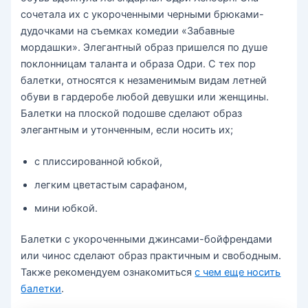
сочетала их с укороченными черными брюками-
дудочками на съемках комедии «Забавные
мордашки». Элегантный образ пришелся по душе
поклонницам таланта и образа Одри. С тех пор
балетки, относятся к незаменимым видам летней
обуви в гардеробе любой девушки или женщины.
Балетки на плоской подошве сделают образ
элегантным и утонченным, если носить их;
с плиссированной юбкой,
легким цветастым сарафаном,
мини юбкой.
Балетки с укороченными джинсами-бойфрендами
или чинос сделают образ практичным и свободным.
Также рекомендуем ознакомиться
с чем еще носить
балетки
.