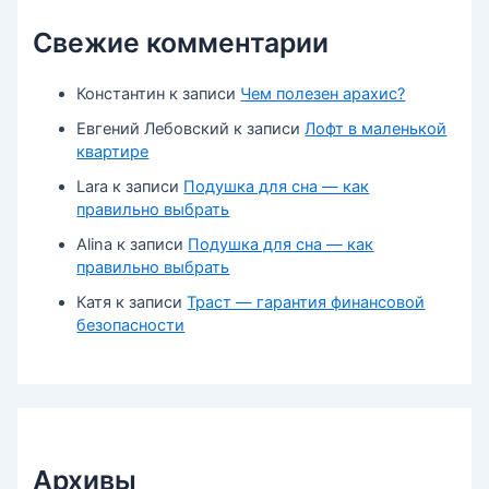
Свежие комментарии
Константин
к записи
Чем полезен арахис?
Евгений Лебовский
к записи
Лофт в маленькой
квартире
Lara
к записи
Подушка для сна — как
правильно выбрать
Alina
к записи
Подушка для сна — как
правильно выбрать
Катя
к записи
Траст — гарантия финансовой
безопасности
Архивы