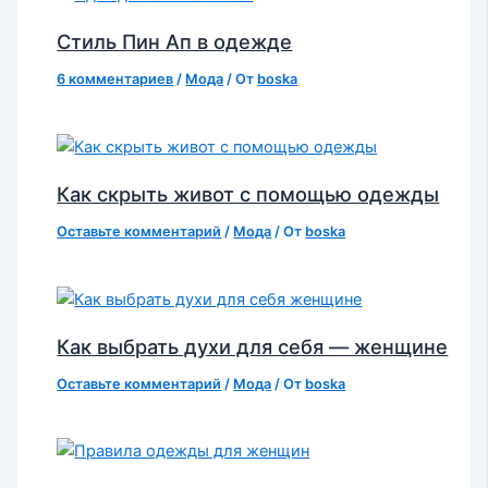
Стиль Пин Ап в одежде
6 комментариев
/
Мода
/ От
boska
Как скрыть живот с помощью одежды
Оставьте комментарий
/
Мода
/ От
boska
Как выбрать духи для себя — женщине
Оставьте комментарий
/
Мода
/ От
boska