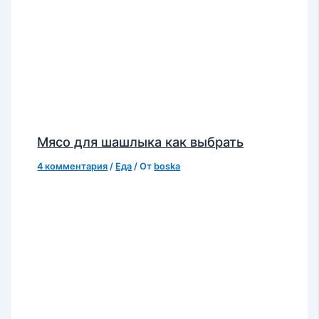
Мясо для шашлыка как выбрать
4 комментария
/
Еда
/ От
boska