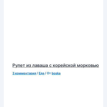
Рулет из лаваша с корейской морковью
3 комментария
/
Еда
/ От
boska