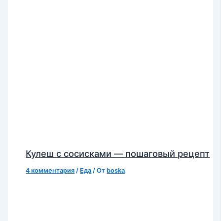
Кулеш с сосисками — пошаговый рецепт
4 комментария
/
Еда
/ От
boska