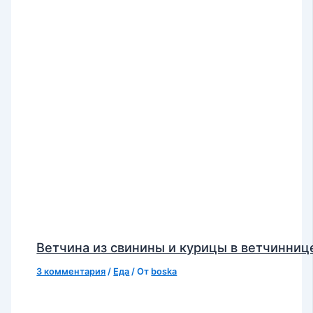
Ветчина из свинины и курицы в ветчинниц
3 комментария
/
Еда
/ От
boska