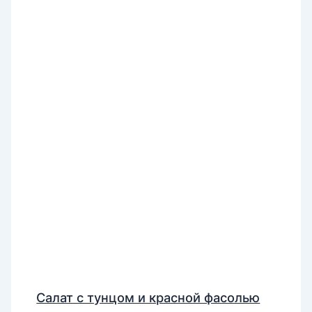
Салат с тунцом и красной фасолью