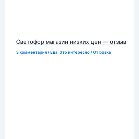
Светофор магазин низких цен — отзыв
3 комментария
/
Еда
,
Это интересно
/ От
boska