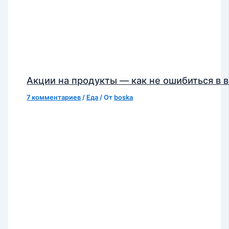
Акции на продукты — как не ошибиться в 
7 комментариев
/
Еда
/ От
boska