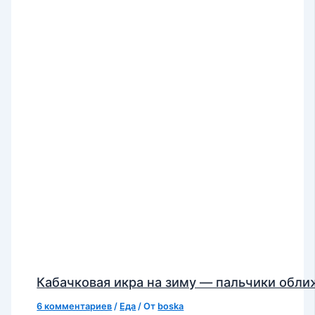
Кабачковая икра на зиму — пальчики обл
6 комментариев
/
Еда
/ От
boska