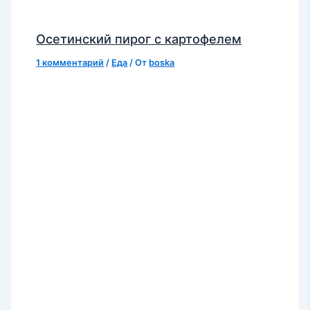
Осетинский пирог с картофелем
1 комментарий
/
Еда
/ От
boska