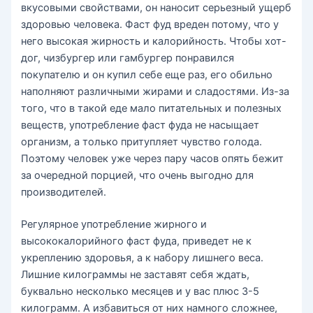
вкусовыми свойствами, он наносит серьезный ущерб
здоровью человека. Фаст фуд вреден потому, что у
него высокая жирность и калорийность. Чтобы хот-
дог, чизбургер или гамбургер понравился
покупателю и он купил себе еще раз, его обильно
наполняют различными жирами и сладостями. Из-за
того, что в такой еде мало питательных и полезных
веществ, употребление фаст фуда не насыщает
организм, а только притупляет чувство голода.
Поэтому человек уже через пару часов опять бежит
за очередной порцией, что очень выгодно для
производителей.
Регулярное употребление жирного и
высококалорийного фаст фуда, приведет не к
укреплению здоровья, а к набору лишнего веса.
Лишние килограммы не заставят себя ждать,
буквально несколько месяцев и у вас плюс 3-5
килограмм. А избавиться от них намного сложнее,