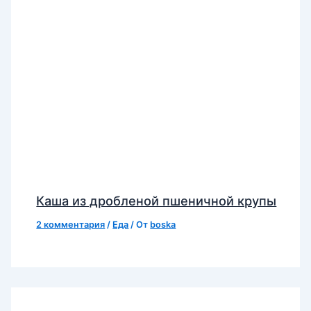
Каша из дробленой пшеничной крупы
2 комментария
/
Еда
/ От
boska