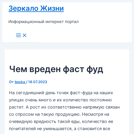
Перейти
Зеркало Жизни
к
содержимому
Информационный интернет портал
Main
Menu
Чем вреден фаст фуд
От
boska
/
18.07.2023
На сегодняшний день точек фаст-фуда на наших
улицах очень много и их количество постоянно
растет. А рост их соответственно напрямую связан
со спросом на такую продукцию. Несмотря на
очевидную вредность такой еды, количество ее
почитателей не уменьшается, а становится все