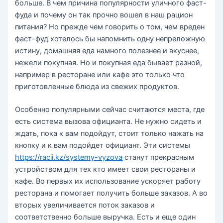
больше. В чем причина популярности уличного фаст-
фуда и почему он так прочно вошел в наш рацион
питания? Но прежде чем говорить о том, чем вреден
фаст-фуд хотелось бы напомнить одну непреложную
истину, домашняя еда намного полезнее и вкуснее,
нежели покупная. Но и покупная еда бывает разной,
например в ресторане или кафе это только что
приготовленные блюда из свежих продуктов.
Особенно популярными сейчас считаются места, где
есть система вызова официанта. Не нужно сидеть и
ждать, пока к вам подойдут, стоит только нажать на
кнопку и к вам подойдет официант. Эти системы
https://racii.kz/systemy-vyzova
станут прекрасным
устройством для тех кто имеет свои рестораны и
кафе. Во первых их использование ускоряет работу
ресторана и помогает получить больше заказов. А во
вторых увеличивается поток заказов и
соответственно больше выручка. Есть и еще один