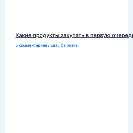
Какие продукты закупать в первую очеред
5 комментариев
/
Еда
/ От
boska