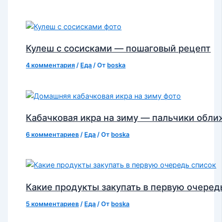
Кулеш с сосисками — пошаговый рецепт
4 комментария
/
Еда
/ От
boska
Кабачковая икра на зиму — пальчики обл
6 комментариев
/
Еда
/ От
boska
Какие продукты закупать в первую очеред
5 комментариев
/
Еда
/ От
boska