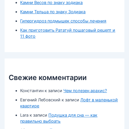
Камни Весов по знаку зодиака
Камни Тельца по знаку Зодиака
Гипергидроз подмышек способы лечения
Как приготовить Рататуй пошаговый рецепт и
11 фото
Свежие комментарии
Константин
к записи
Чем полезен арахис?
Евгений Лебовский
к записи
Лофт в маленькой
квартире
Lara
к записи
Подушка для сна — как
правильно выбрать