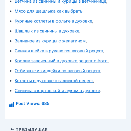
Ветчина из свинины и курицы в ветчиннице
,
Мясо для шашлыка как выбрать
,
Куриные котлеты в фольге в духовке
,
Шашлык из свинины в духовке
,
Заливное из курицы с желатином
,
Свиная шейка в рукаве пошаговый рецепт
,
Кролик запеченный в духовке рецепт с фото
,
Отбивные из индейки пошаговый рецепт
,
Котлеты в духовке с заливкой рецепт
,
Свинина с картошкой и луком в духовке
.
Post Views:
685
Навигация
ПРЕДЫДУЩАЯ