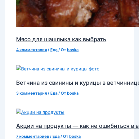
Мясо для шашлыка как выбрать
4 комментария
/
Еда
/ От
boska
Ветчина из свинины и курицы в ветчинниц
3 комментария
/
Еда
/ От
boska
Акции на продукты — как не ошибиться в 
7 комментариев
/
Еда
/ От
boska