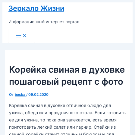
Перейти
Зеркало Жизни
к
содержимому
Информационный интернет портал
Main
Menu
Корейка свиная в духовке
пошаговый рецепт с фото
От
boska
/
09.02.2020
Корейка свиная в духовке отличное блюдо для
ужина, обеда или праздничного стола. Если готовить
ее для ужина, то пока она запекается, есть время
приготовить легкий салат или гарнир. Стейки из
свиной корейки станут отличным блюдом и для