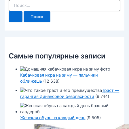
П
о
и
с
к
:
Самые популярные записи
Кабачковая икра на зиму — пальчики
оближешь
(12 638)
Траст —
гарантия финансовой безопасности
(9 744)
Женская обувь на каждый день
(9 505)