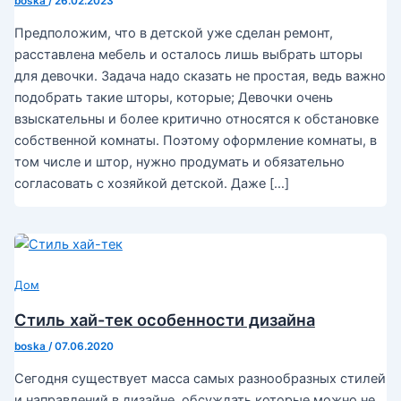
boska
/
26.02.2023
Предположим, что в детской уже сделан ремонт,
расставлена мебель и осталось лишь выбрать шторы
для девочки. Задача надо сказать не простая, ведь важно
подобрать такие шторы, которые; Девочки очень
взыскательны и более критично относятся к обстановке
собственной комнаты. Поэтому оформление комнаты, в
том числе и штор, нужно продумать и обязательно
согласовать с хозяйкой детской. Даже […]
Дом
Стиль хай-тек особенности дизайна
boska
/
07.06.2020
Сегодня существует масса самых разнообразных стилей
и направлений в дизайне, обсуждать которые можно не