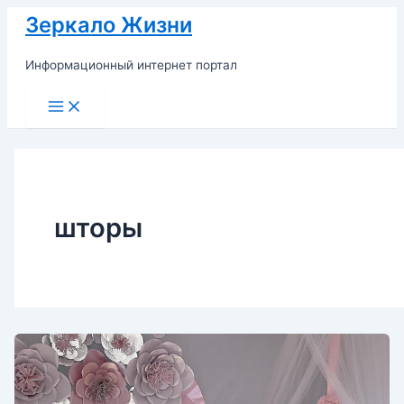
Перейти
Зеркало Жизни
к
содержимому
Информационный интернет портал
Main
Menu
шторы