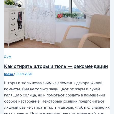
Дом
Как стирать шторы и тюль — рекомендации
boska
/
06.01.2020
Шторы и тюль незаменимые элементы декора жилой
комнаты. Они не только защищают от жары и лучей
палящего солнца, но и помогают создать в помещении
особое настроение. Некоторые хозяйки предпочитают
лишний раз не стирать тюль и шторы, чтобы случайно их
не повредить. Предлагаем вам ряд рекомендаций, как