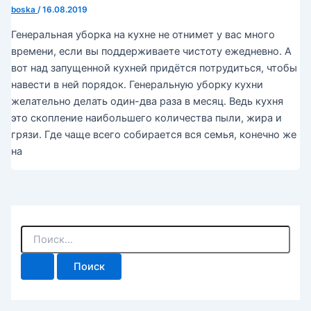
boska
/
16.08.2019
Генеральная уборка на кухне не отнимет у вас много
времени, если вы поддерживаете чистоту ежедневно. А
вот над запущенной кухней придётся потрудиться, чтобы
навести в ней порядок. Генеральную уборку кухни
желательно делать один-два раза в месяц. Ведь кухня
это скопление наибольшего количества пыли, жира и
грязи. Где чаще всего собирается вся семья, конечно же
на
П
о
и
с
к
: