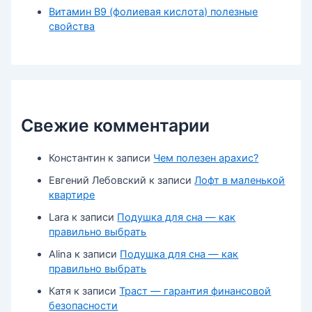
Витамин В9 (фолиевая кислота) полезные
свойства
Свежие комментарии
Константин
к записи
Чем полезен арахис?
Евгений Лебовский
к записи
Лофт в маленькой
квартире
Lara
к записи
Подушка для сна — как
правильно выбрать
Alina
к записи
Подушка для сна — как
правильно выбрать
Катя
к записи
Траст — гарантия финансовой
безопасности