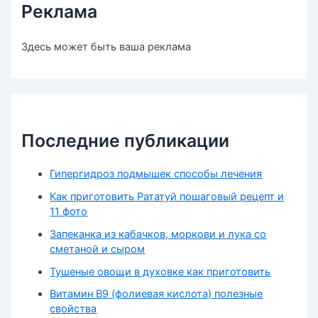
Реклама
Здесь может быть ваша реклама
Последние публикации
Гипергидроз подмышек способы лечения
Как приготовить Рататуй пошаговый рецепт и
11 фото
Запеканка из кабачков, моркови и лука со
сметаной и сыром
Тушеные овощи в духовке как приготовить
Витамин В9 (фолиевая кислота) полезные
свойства