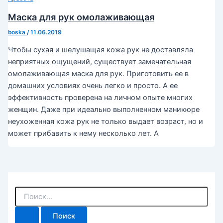
Маска для рук омолаживающая
boska
/
11.06.2019
Чтобы сухая и шелушащая кожа рук не доставляла
неприятных ощущений, существует замечательная
омолаживающая маска для рук. Приготовить ее в
домашних условиях очень легко и просто. А ее
эффективность проверена на личном опыте многих
женщин. Даже при идеально выполненном маникюре
неухоженная кожа рук не только выдает возраст, но и
может прибавить к нему несколько лет. А
П
о
и
с