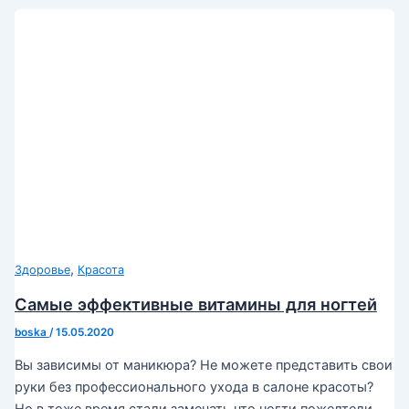
,
Здоровье
Красота
Самые эффективные витамины для ногтей
boska
/
15.05.2020
Вы зависимы от маникюра? Не можете представить свои
руки без профессионального ухода в салоне красоты?
Но в тоже время стали замечать что ногти пожелтели,