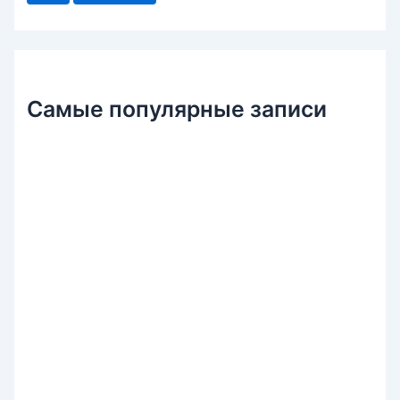
к
:
Самые популярные записи