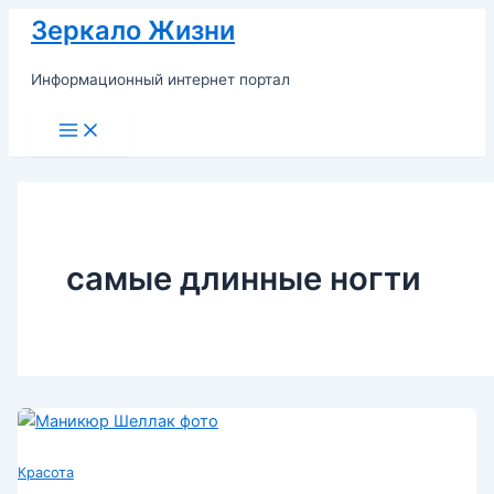
Перейти
Зеркало Жизни
к
содержимому
Информационный интернет портал
Main
Menu
самые длинные ногти
Красота