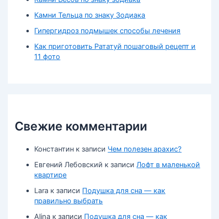
Камни Тельца по знаку Зодиака
Гипергидроз подмышек способы лечения
Как приготовить Рататуй пошаговый рецепт и
11 фото
Свежие комментарии
Константин
к записи
Чем полезен арахис?
Евгений Лебовский
к записи
Лофт в маленькой
квартире
Lara
к записи
Подушка для сна — как
правильно выбрать
Alina
к записи
Подушка для сна — как