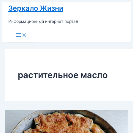
Перейти
Зеркало Жизни
к
содержимому
Информационный интернет портал
Main
Menu
растительное масло