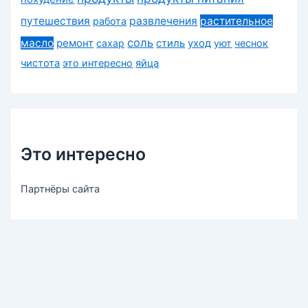
путешествия
развлечения
растительное
работа
соль
масло
ремонт
сахар
стиль
уход
уют
чеснок
чистота
это интересно
яйца
Это интересно
Партнёры сайта