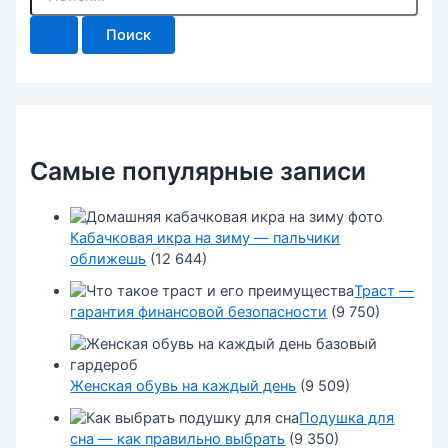
о
и
с
к
:
Самые популярные записи
Кабачковая икра на зиму — пальчики
оближешь
(12 644)
Траст —
гарантия финансовой безопасности
(9 750)
Женская обувь на каждый день
(9 509)
Подушка для
сна — как правильно выбрать
(9 350)