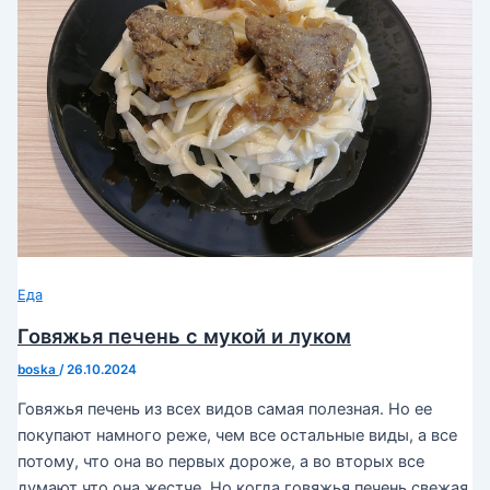
Еда
Говяжья печень с мукой и луком
boska
/
26.10.2024
Говяжья печень из всех видов самая полезная. Но ее
покупают намного реже, чем все остальные виды, а все
потому, что она во первых дороже, а во вторых все
думают что она жестче. Но когда говяжья печень свежая,