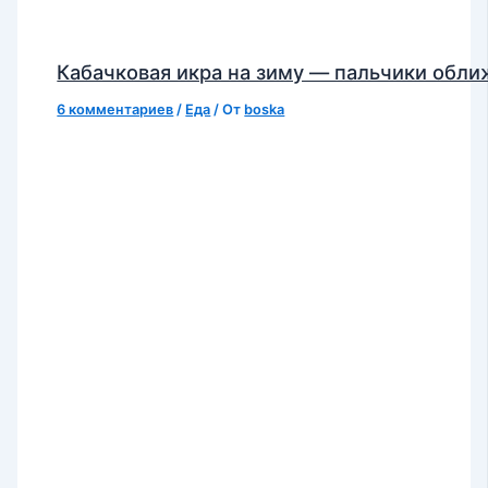
Кабачковая икра на зиму — пальчики обл
6 комментариев
/
Еда
/ От
boska