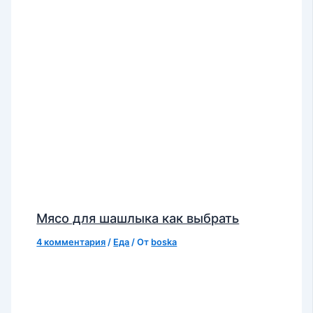
Мясо для шашлыка как выбрать
4 комментария
/
Еда
/ От
boska