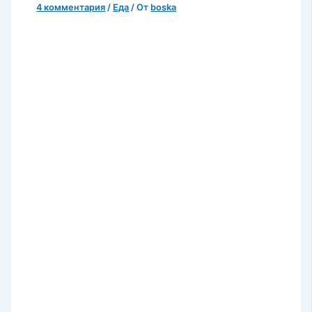
4 комментария
/
Еда
/ От
boska