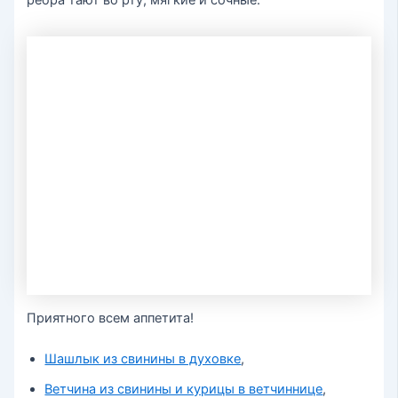
ребра тают во рту, мягкие и сочные.
Приятного всем аппетита!
Шашлык из свинины в духовке
,
Ветчина из свинины и курицы в ветчиннице
,