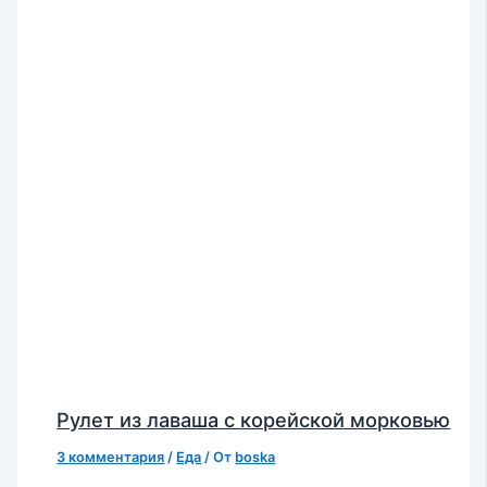
Рулет из лаваша с корейской морковью
3 комментария
/
Еда
/ От
boska