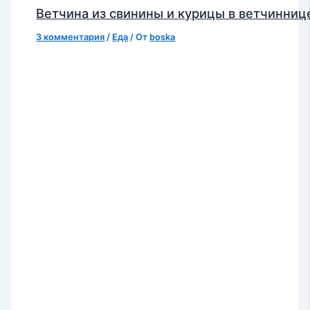
Ветчина из свинины и курицы в ветчинниц
3 комментария
/
Еда
/ От
boska