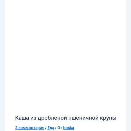
Каша из дробленой пшеничной крупы
2 комментария
/
Еда
/ От
boska