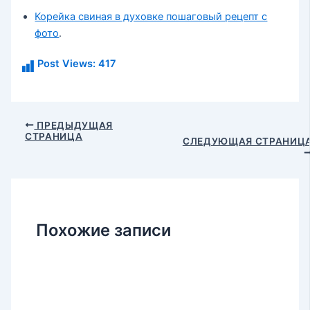
Корейка свиная в духовке пошаговый рецепт с
фото
.
Post Views:
417
Навигация
ПРЕДЫДУЩАЯ
СТРАНИЦА
по
СЛЕДУЮЩАЯ СТРАНИЦ
записям
Похожие записи