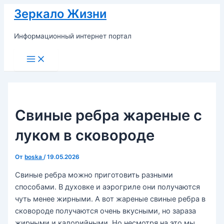
Перейти
Зеркало Жизни
к
содержимому
Информационный интернет портал
Main
Menu
Свиные ребра жареные с
луком в сковороде
От
boska
/
19.05.2026
Свиные ребра можно приготовить разными
способами. В духовке и аэрогриле они получаются
чуть менее жирными. А вот жареные свиные ребра в
сковороде получаются очень вкусными, но зараза
жирными и калорийными. Но несмотря на это мы