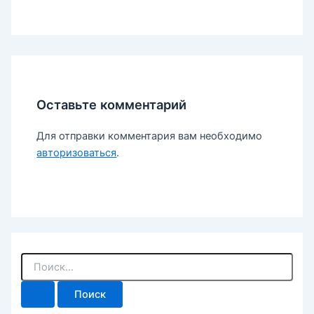
Оставьте комментарий
Для отправки комментария вам необходимо
авторизоваться
.
П
о
и
с