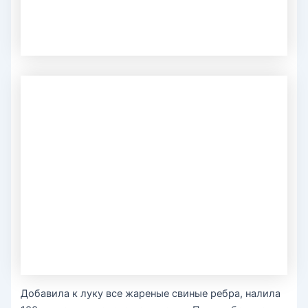
Добавила к луку все жареные свиные ребра, налила