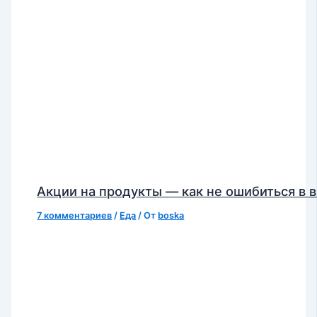
Акции на продукты — как не ошибиться в 
7 комментариев
/
Еда
/ От
boska