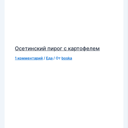
Осетинский пирог с картофелем
1 комментарий
/
Еда
/ От
boska