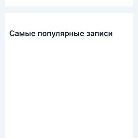
к
:
Самые популярные записи