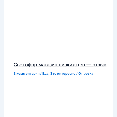
Светофор магазин низких цен — отзыв
3 комментария
/
Еда
,
Это интересно
/ От
boska