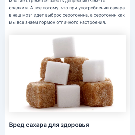
многие стремятся заесть депрессию чем-то
сладким. А все потому, что при употреблении сахара
в наш мозг идет выброс серотонина, а серотонин как
мы все знаем гормон отличного настроения.
Вред сахара для здоровья