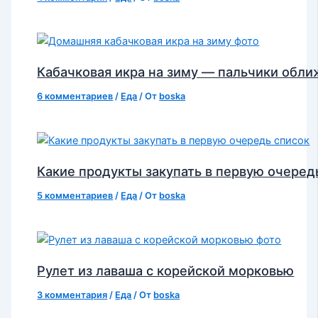
Кабачковая икра на зиму — пальчики обл
6 комментариев
/
Еда
/ От
boska
Какие продукты закупать в первую очеред
5 комментариев
/
Еда
/ От
boska
Рулет из лаваша с корейской морковью
3 комментария
/
Еда
/ От
boska