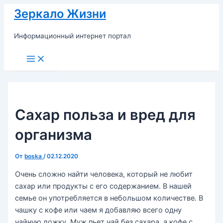
Перейти
Зеркало Жизни
к
содержимому
Информационный интернет портал
Main
Menu
Сахар польза и вред для
организма
От
boska
/
02.12.2020
Очень сложно найти человека, который не любит
сахар или продукты с его содержанием. В нашей
семье он употребляется в небольшом количестве. В
чашку с кофе или чаем я добавляю всего одну
чайную ложку. Муж пьет чай без сахара, а кофе с