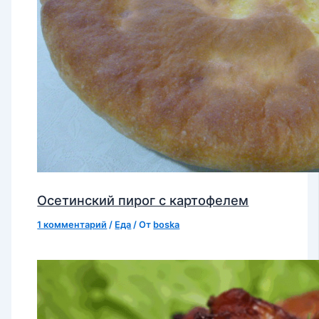
Осетинский пирог с картофелем
1 комментарий
/
Еда
/ От
boska