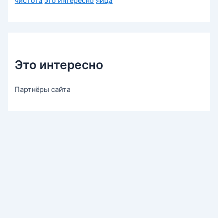
чистота
это интересно
яйца
Это интересно
Партнёры сайта