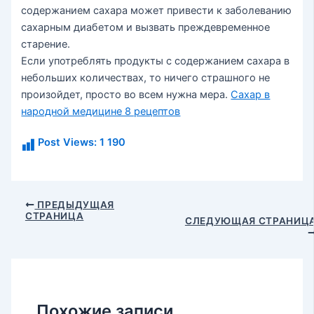
содержанием сахара может привести к заболеванию
сахарным диабетом и вызвать преждевременное
старение.
Если употреблять продукты с содержанием сахара в
небольших количествах, то ничего страшного не
произойдет, просто во всем нужна мера.
Сахар в
народной медицине 8 рецептов
Post Views:
1 190
Навигация
ПРЕДЫДУЩАЯ
СТРАНИЦА
по
СЛЕДУЮЩАЯ СТРАНИЦ
записям
Похожие записи