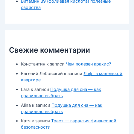
Витамин В9 (фолиевая кислота) полезные
свойства
Свежие комментарии
Константин
к записи
Чем полезен арахис?
Евгений Лебовский
к записи
Лофт в маленькой
квартире
Lara
к записи
Подушка для сна — как
правильно выбрать
Alina
к записи
Подушка для сна — как
правильно выбрать
Катя
к записи
Траст — гарантия финансовой
безопасности