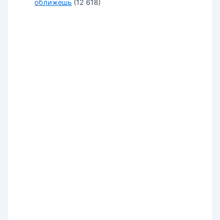
оближешь
(12 618)