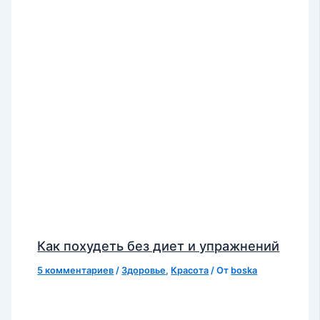
Как похудеть без диет и упражнений
5 комментариев
/
Здоровье
,
Красота
/ От
boska