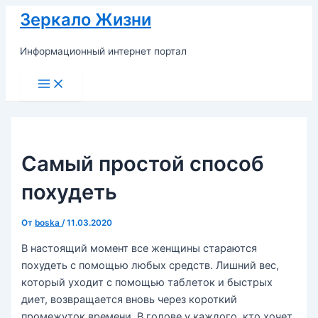
Перейти
Зеркало Жизни
к
содержимому
Информационный интернет портал
Main
Menu
Самый простой способ
похудеть
От
boska
/
11.03.2020
В настоящий момент все женщины стараются
похудеть с помощью любых средств. Лишний вес,
который уходит с помощью таблеток и быстрых
диет, возвращается вновь через короткий
промежуток времени. В голове у каждого, кто хочет