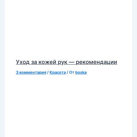
Уход за кожей рук — рекомендации
3 комментария
/
Красота
/ От
boska