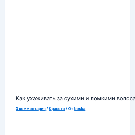
Как ухаживать за сухими и ломкими волос
3 комментария
/
Красота
/ От
boska