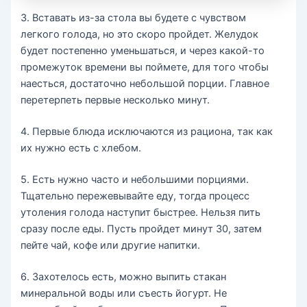
3. Вставать из-за стола вы будете с чувством
легкого голода, но это скоро пройдет. Желудок
будет постепенно уменьшаться, и через какой-то
промежуток времени вы поймете, для того чтобы
наесться, достаточно небольшой порции. Главное
перетерпеть первые несколько минут.
4. Первые блюда исключаются из рациона, так как
их нужно есть с хлебом.
5. Есть нужно часто и небольшими порциями.
Тщательно пережевывайте еду, тогда процесс
утоления голода наступит быстрее. Нельзя пить
сразу после еды. Пусть пройдет минут 30, затем
пейте чай, кофе или другие напитки.
6. Захотелось есть, можно выпить стакан
минеральной воды или съесть йогурт. Не