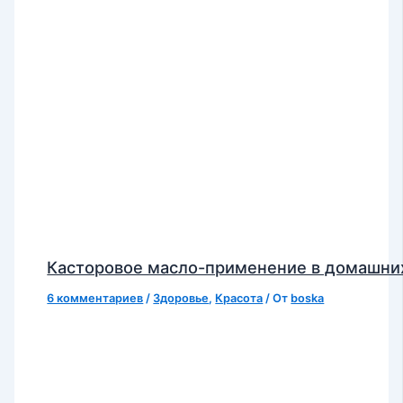
Касторовое масло-применение в домашни
6 комментариев
/
Здоровье
,
Красота
/ От
boska