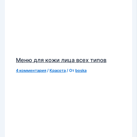
Меню для кожи лица всех типов
4 комментария
/
Красота
/ От
boska