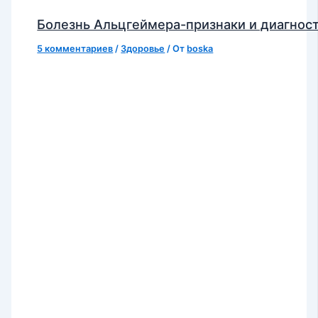
Болезнь Альцгеймера-признаки и диагнос
5 комментариев
/
Здоровье
/ От
boska