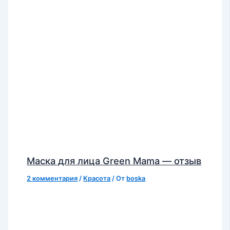
Маска для лица Green Mama — отзыв
2 комментария
/
Красота
/ От
boska