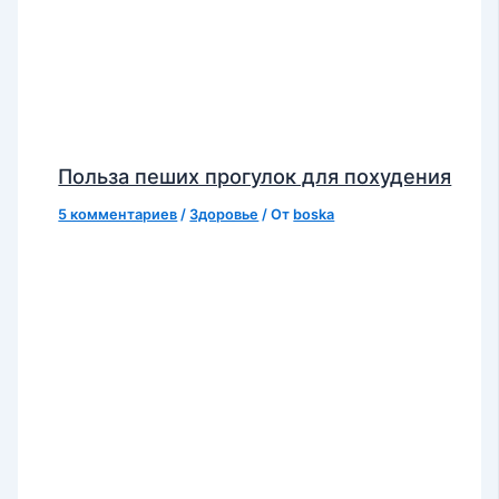
Польза пеших прогулок для похудения
5 комментариев
/
Здоровье
/ От
boska