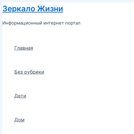
Перейти
Зеркало Жизни
к
содержимому
Информационный интернет портал
Главная
Без рубрики
Дети
Дом