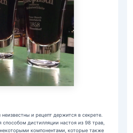
 неизвестны и рецепт держится в секрете.
я способом дистилляции настоя из 98 трав,
с некоторыми компонентами, которые также