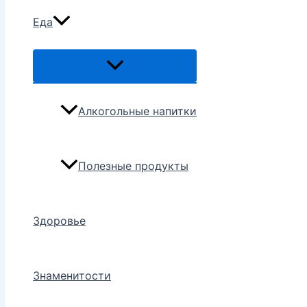
Еда
Переключатель
меню
Алкогольные напитки
Полезные продукты
Здоровье
Знаменитости