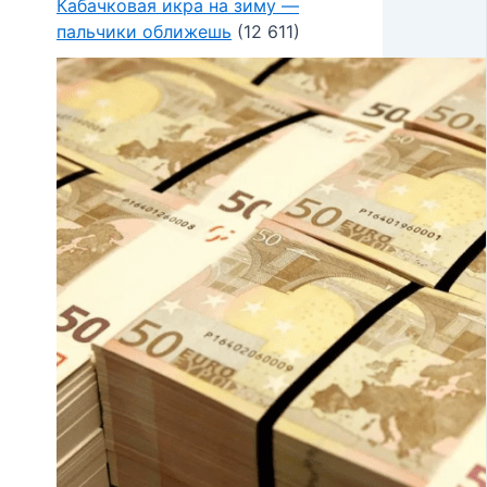
Кабачковая икра на зиму —
пальчики оближешь
(12 611)