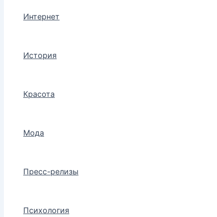
Интернет
История
Красота
Мода
Пресс-релизы
Психология