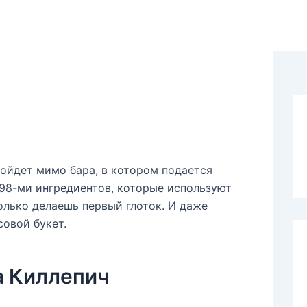
ойдет мимо бара, в котором подается
 98-ми ингредиентов, которые используют
олько делаешь первый глоток. И даже
совой букет.
а Киллепич