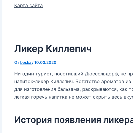
Карта сайта
Ликер Киллепич
От
boska
/
10.03.2020
Ни один турист, посетивший Дюссельдорф, не пр
напиток-ликер Киллепич. Богатство ароматов из
для изготовления бальзама, раскрываются, как т
легкая горечь напитка не может скрыть весь вку
История появления ликер