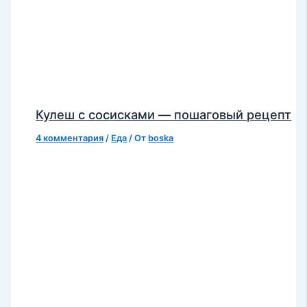
Кулеш с сосисками — пошаговый рецепт
4 комментария
/
Еда
/ От
boska