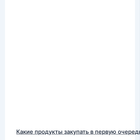
Какие продукты закупать в первую очеред