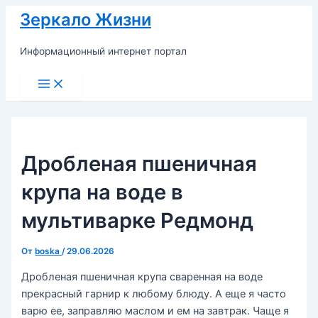
Перейти
Зеркало Жизни
к
содержимому
Информационный интернет портал
Main
Menu
Дробленая пшеничная
крупа на воде в
мультиварке Редмонд
От
boska
/
29.06.2026
Дробленая пшеничная крупа сваренная на воде
прекрасный гарнир к любому блюду. А еще я часто
варю ее, заправляю маслом и ем на завтрак. Чаще я