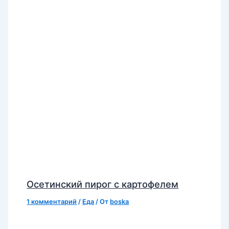
Осетинский пирог с картофелем
1 комментарий
/
Еда
/ От
boska