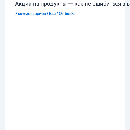
Акции на продукты — как не ошибиться в 
7 комментариев
/
Еда
/ От
boska