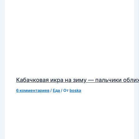
Кабачковая икра на зиму — пальчики обл
6 комментариев
/
Еда
/ От
boska