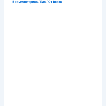
5 комментариев
/
Еда
/ От
boska