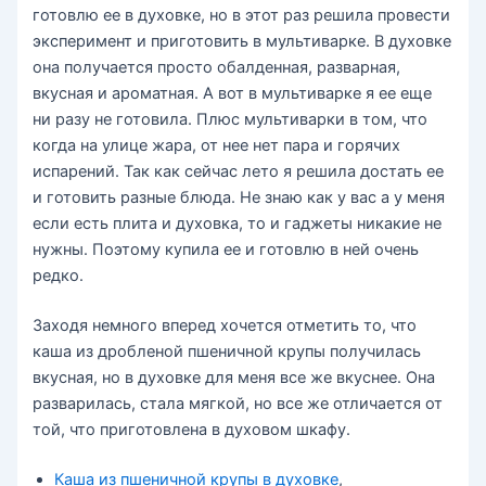
готовлю ее в духовке, но в этот раз решила провести
эксперимент и приготовить в мультиварке. В духовке
она получается просто обалденная, разварная,
вкусная и ароматная. А вот в мультиварке я ее еще
ни разу не готовила. Плюс мультиварки в том, что
когда на улице жара, от нее нет пара и горячих
испарений. Так как сейчас лето я решила достать ее
и готовить разные блюда. Не знаю как у вас а у меня
если есть плита и духовка, то и гаджеты никакие не
нужны. Поэтому купила ее и готовлю в ней очень
редко.
Заходя немного вперед хочется отметить то, что
каша из дробленой пшеничной крупы получилась
вкусная, но в духовке для меня все же вкуснее. Она
разварилась, стала мягкой, но все же отличается от
той, что приготовлена в духовом шкафу.
Каша из пшеничной крупы в духовке
,