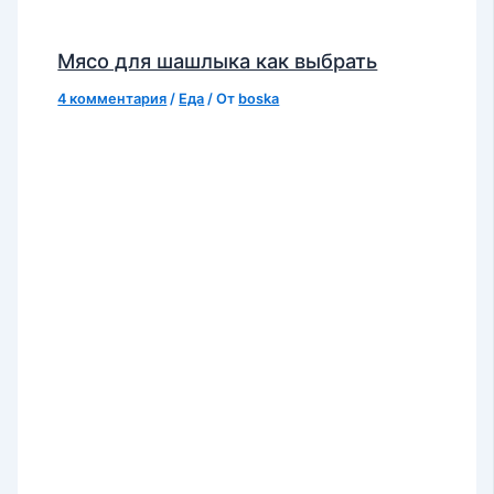
Мясо для шашлыка как выбрать
4 комментария
/
Еда
/ От
boska