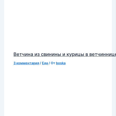
Ветчина из свинины и курицы в ветчинниц
3 комментария
/
Еда
/ От
boska