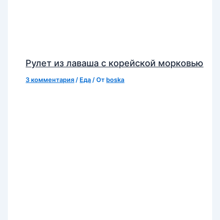
Рулет из лаваша с корейской морковью
3 комментария
/
Еда
/ От
boska