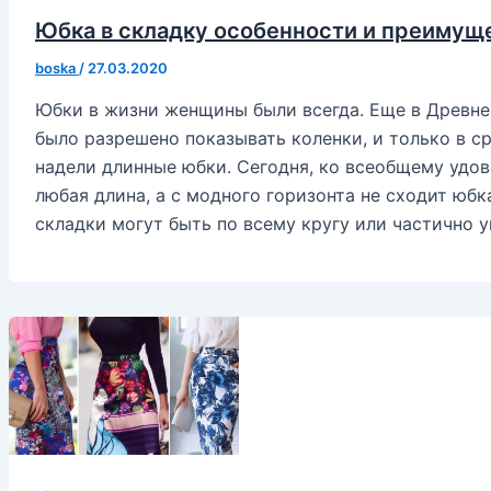
Юбка в складку особенности и преимущ
boska
/
27.03.2020
Юбки в жизни женщины были всегда. Еще в Древне
было разрешено показывать коленки, и только в с
надели длинные юбки. Сегодня, ко всеобщему удо
любая длина, а с модного горизонта не сходит юбка
складки могут быть по всему кругу или частично 