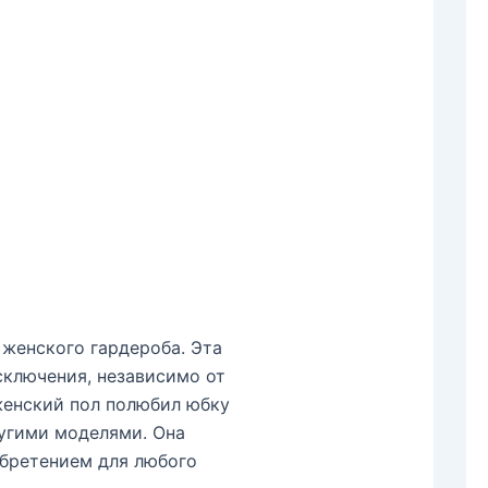
женского гардероба. Эта
ключения, независимо от
 женский пол полюбил юбку
ругими моделями. Она
обретением для любого