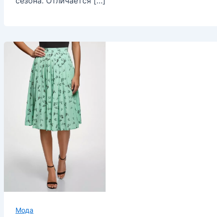
сезона. Отличается […]
Мода