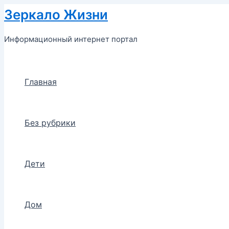
Перейти
Зеркало Жизни
к
содержимому
Информационный интернет портал
Главная
Без рубрики
Дети
Дом