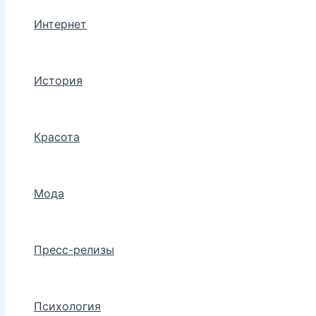
Интернет
История
Красота
Мода
Пресс-релизы
Психология