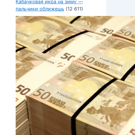
Кабачковая икра на зиму —
пальчики оближешь
(12 611)