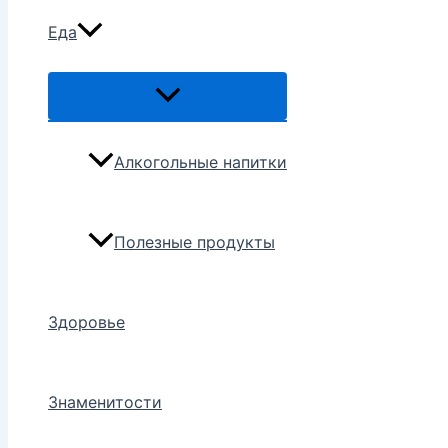
Еда
Переключатель
меню
Алкогольные напитки
Полезные продукты
Здоровье
Знаменитости