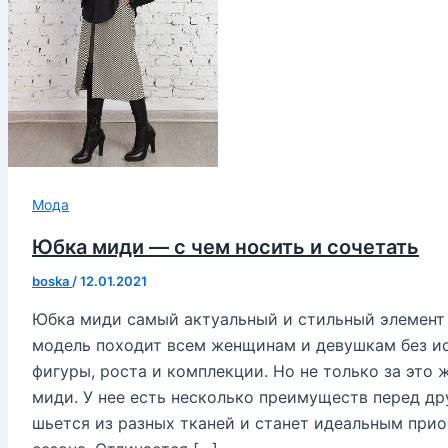
Мода
Юбка миди — с чем носить и сочетать
boska
/
12.01.2021
Юбка миди самый актуальный и стильный элемент 
модель походит всем женщинам и девушкам без ис
фигуры, роста и комплекции. Но не только за это
миди. У нее есть несколько преимуществ перед д
шьется из разных тканей и станет идеальным при