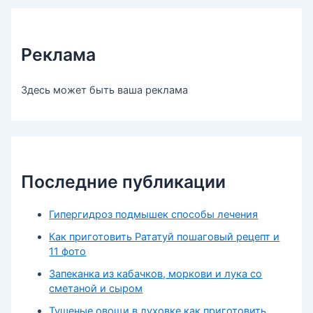
Реклама
Здесь может быть ваша реклама
Последние публикации
Гипергидроз подмышек способы лечения
Как приготовить Рататуй пошаговый рецепт и
11 фото
Запеканка из кабачков, моркови и лука со
сметаной и сыром
Тушеные овощи в духовке как приготовить