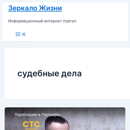
Перейти
Зеркало Жизни
к
содержимому
Информационный интернет портал
Main
Menu
судебные дела