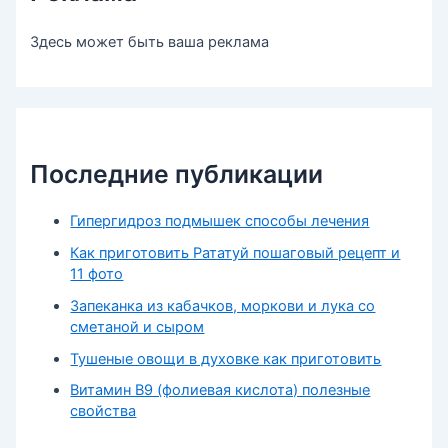
Здесь может быть ваша реклама
Последние публикации
Гипергидроз подмышек способы лечения
Как приготовить Рататуй пошаговый рецепт и
11 фото
Запеканка из кабачков, моркови и лука со
сметаной и сыром
Тушеные овощи в духовке как приготовить
Витамин В9 (фолиевая кислота) полезные
свойства