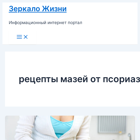
Перейти
Зеркало Жизни
к
содержимому
Информационный интернет портал
Main
Menu
рецепты мазей от псориа