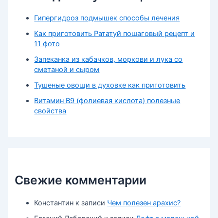
Гипергидроз подмышек способы лечения
Как приготовить Рататуй пошаговый рецепт и
11 фото
Запеканка из кабачков, моркови и лука со
сметаной и сыром
Тушеные овощи в духовке как приготовить
Витамин В9 (фолиевая кислота) полезные
свойства
Свежие комментарии
Константин
к записи
Чем полезен арахис?