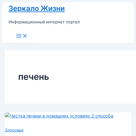
Перейти
Зеркало Жизни
к
содержимому
Информационный интернет портал
Main
Menu
печень
Здоровье