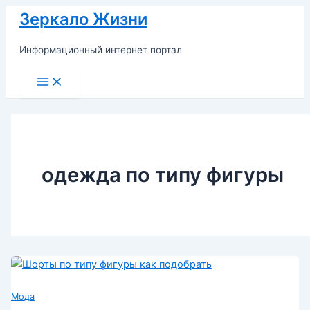
Перейти
Зеркало Жизни
к
содержимому
Информационный интернет портал
Main
Menu
одежда по типу фигуры
Мода