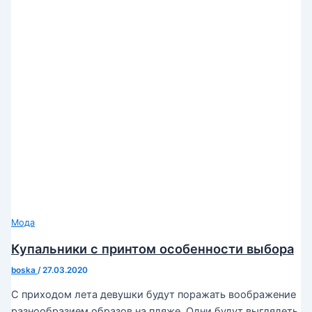
Мода
Купальники с принтом особенности выбора
boska
/
27.03.2020
С приходом лета девушки будут поражать воображение
разнообразием образов на пляже. Одни будут выглядеть