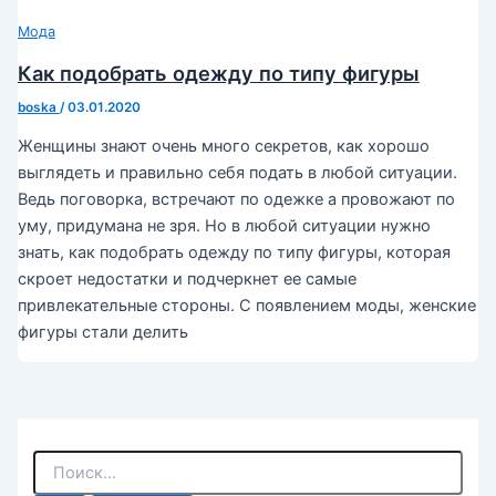
Мода
Как подобрать одежду по типу фигуры
boska
/
03.01.2020
Женщины знают очень много секретов, как хорошо
выглядеть и правильно себя подать в любой ситуации.
Ведь поговорка, встречают по одежке а провожают по
уму, придумана не зря. Но в любой ситуации нужно
знать, как подобрать одежду по типу фигуры, которая
скроет недостатки и подчеркнет ее самые
привлекательные стороны. С появлением моды, женские
фигуры стали делить
П
о