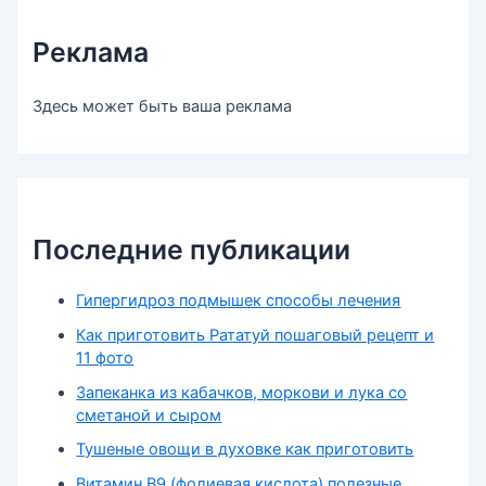
Реклама
Здесь может быть ваша реклама
Последние публикации
Гипергидроз подмышек способы лечения
Как приготовить Рататуй пошаговый рецепт и
11 фото
Запеканка из кабачков, моркови и лука со
сметаной и сыром
Тушеные овощи в духовке как приготовить
Витамин В9 (фолиевая кислота) полезные