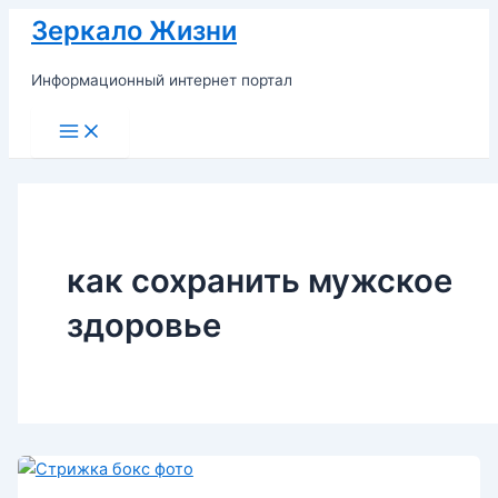
Перейти
Зеркало Жизни
к
содержимому
Информационный интернет портал
Main
Menu
как сохранить мужское
здоровье