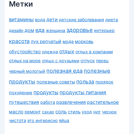
Метки
витамины
дети
вода
детские заболевания
диета
здоровье
еда
дом
дизайн
женщина
интерьер
красота
лук репчатый
морковь
мода
отдых
обустройство
одежда
отдых в компании
отдых на море
отдых с друзьями
отпуск
перец
полезная еда
полезные
черный молотый
продукты
польза
полезные советы
порядок
продукты
продукты питания
похудение
путешествия
развлечения
растительное
работа
соль
масло
ремонт
сахар
стиль
уход
уют
чеснок
чистота
это интересно
яйца