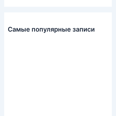
к
:
Самые популярные записи