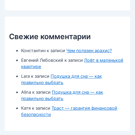
Свежие комментарии
Константин
к записи
Чем полезен арахис?
Евгений Лебовский
к записи
Лофт в маленькой
квартире
Lara
к записи
Подушка для сна — как
правильно выбрать
Alina
к записи
Подушка для сна — как
правильно выбрать
Катя
к записи
Траст — гарантия финансовой
безопасности