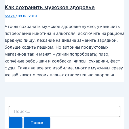
Как сохранить мужское здоровье
boska
/
03.08.2019
Чтобы сохранить мужское здоровье нужно; уменьшить
потребление никотина и алкоголя, исключить из рациона
вредную пищу, лежание на диване заменить зарядкой,
больше ходить пешком. Но витрины продуктовых
магазинов так и манят мужчин попробовать; пиво,
копчёные ребрышки и колбаски, чипсы, сухарики, фаст-
фуды. Глядя на все это изобилие, многие мужчины сразу
же забывают о своих планах относительно здоровья
П
о
и
с