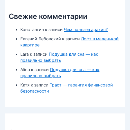
Свежие комментарии
Константин
к записи
Чем полезен арахис?
Евгений Лебовский
к записи
Лофт в маленькой
квартире
Lara
к записи
Подушка для сна — как
правильно выбрать
Alina
к записи
Подушка для сна — как
правильно выбрать
Катя
к записи
Траст — гарантия финансовой
безопасности