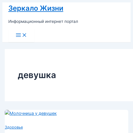
Перейти
Зеркало Жизни
к
содержимому
Информационный интернет портал
Main
Menu
девушка
Здоровье