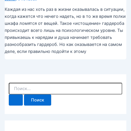
Каждая из нас хоть раз в жизни оказывалась в ситуации,
когда кажется что нечего надеть, но в то же время полки
шкафа ломятся от вещей. Такое «истощение» гардероба
происходит всего лишь на психологическом уровне. Ты
привыкаешь к нарядам и душа начинает требовать
разнообразить гардероб. Но как оказывается на самом
деле, если правильно подойти к этому
П
о
и
с
к
: