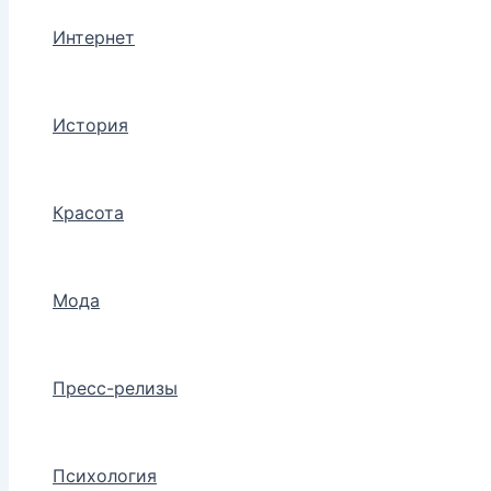
Интернет
История
Красота
Мода
Пресс-релизы
Психология