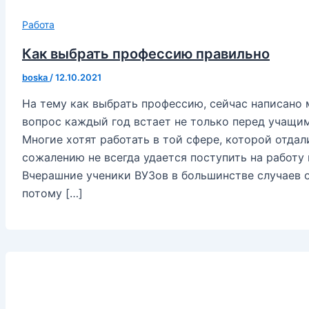
Работа
Как выбрать профессию правильно
boska
/
12.10.2021
На тему как выбрать профессию, сейчас написано м
вопрос каждый год встает не только перед учащим
Многие хотят работать в той сфере, которой отдал
сожалению не всегда удается поступить на работу 
Вчерашние ученики ВУЗов в большинстве случаев о
потому […]