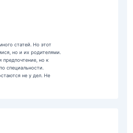
ного статей. Но этот
ися, но и их родителями.
и предпочтение, но к
по специальности.
стаются не у дел. Не