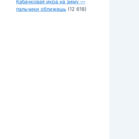
Кабачковая икра на зиму —
пальчики оближешь
(12 618)