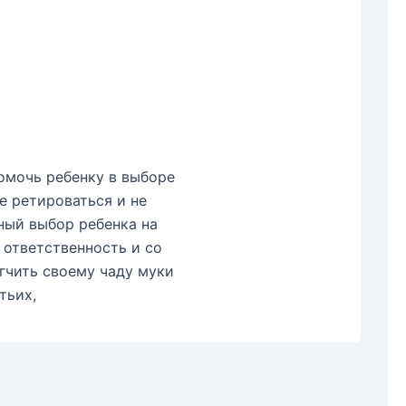
омочь ребенку в выборе
е ретироваться и не
ный выбор ребенка на
 ответственность и со
гчить своему чаду муки
тьих,