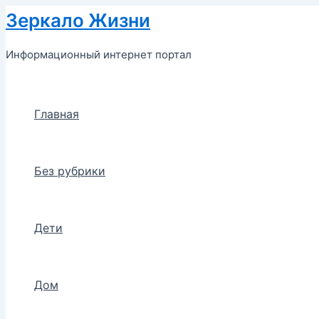
Перейти
Зеркало Жизни
к
содержимому
Информационный интернет портал
Главная
Без рубрики
Дети
Дом