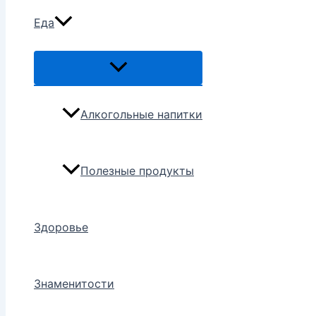
Еда
Переключатель
меню
Алкогольные напитки
Полезные продукты
Здоровье
Знаменитости