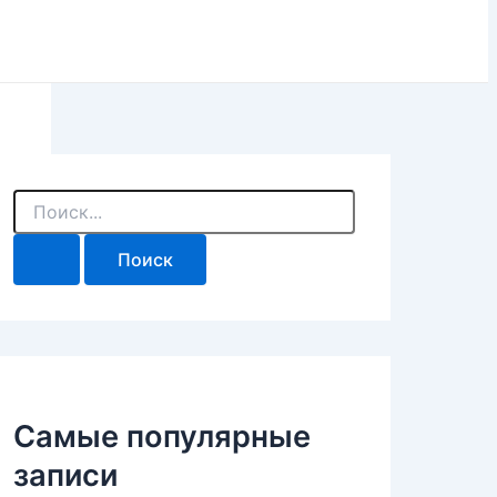
П
о
и
с
к
:
Самые популярные
записи