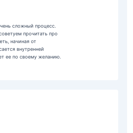
очень сложный процесс.
 советуем прочитать про
еть, начиная от
асается внутренней
ет ее по своему желанию.