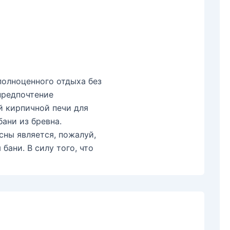
полноценного отдыха без
предпочтение
 кирпичной печи для
ани из бревна.
сны является, пожалуй,
ани. В силу того, что