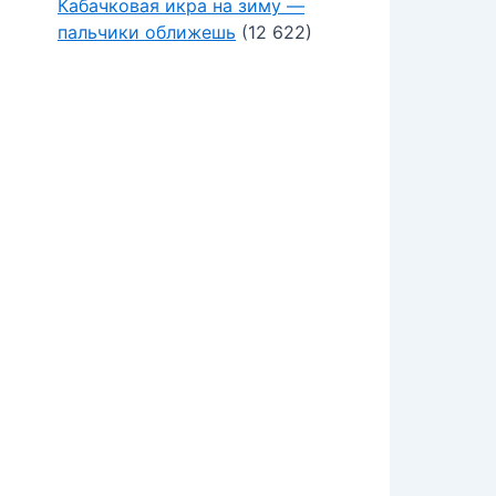
Кабачковая икра на зиму —
пальчики оближешь
(12 622)