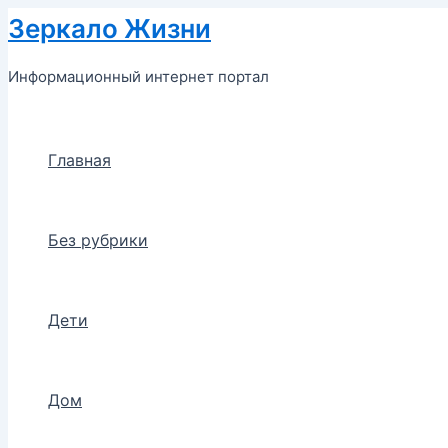
Перейти
Зеркало Жизни
к
содержимому
Информационный интернет портал
Главная
Без рубрики
Дети
Дом