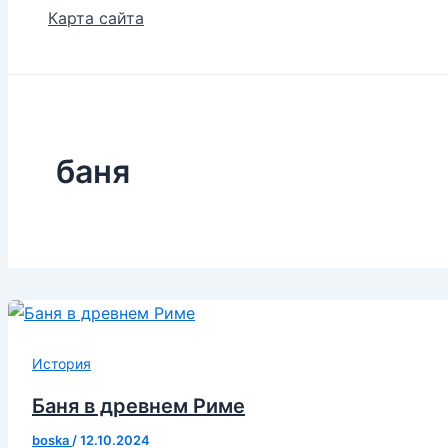
Карта сайта
баня
История
Баня в древнем Риме
boska
/
12.10.2024