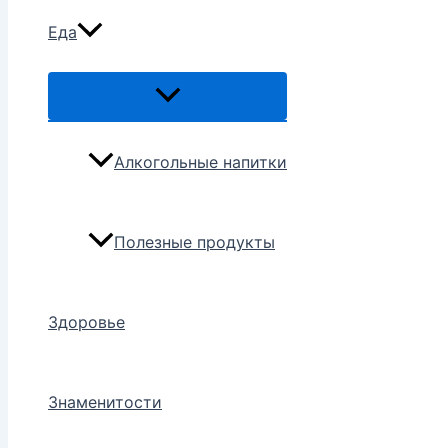
Еда
Переключатель
меню
Алкогольные напитки
Полезные продукты
Здоровье
Знаменитости