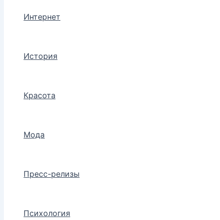
Интернет
История
Красота
Мода
Пресс-релизы
Психология