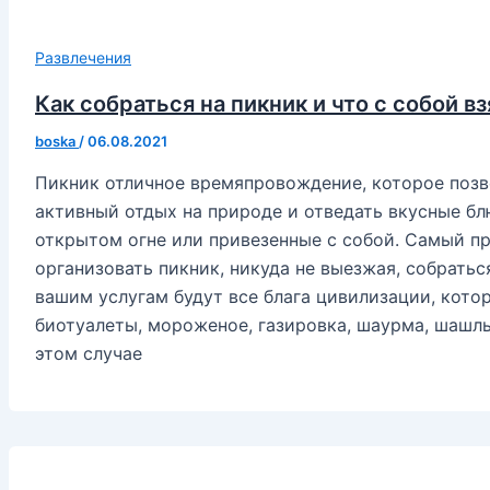
Развлечения
Как собраться на пикник и что с собой вз
boska
/
06.08.2021
Пикник отличное времяпровождение, которое позв
активный отдых на природе и отведать вкусные бл
открытом огне или привезенные с собой. Самый п
организовать пикник, никуда не выезжая, собратьс
вашим услугам будут все блага цивилизации, котор
биотуалеты, мороженое, газировка, шаурма, шашлы
этом случае