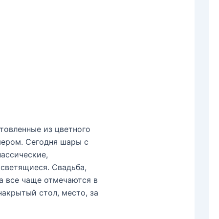
товленные из цветного
мером. Сегодня шары с
лассические,
светящиеся. Свадьба,
а все чаще отмечаются в
акрытый стол, место, за