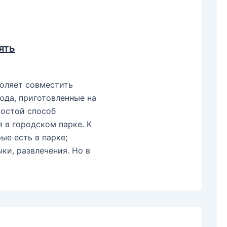
ять
оляет совместить
юда, приготовленные на
ростой способ
я в городском парке. К
ые есть в парке;
ки, развлечения. Но в