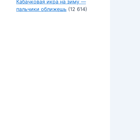
Кабачковая икра на зиму —
пальчики оближешь
(12 614)