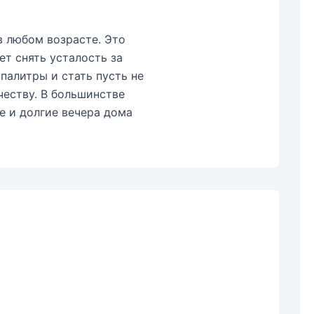
 любом возрасте. Это
ет снять усталость за
палитры и стать пусть не
честву. В большинстве
е и долгие вечера дома