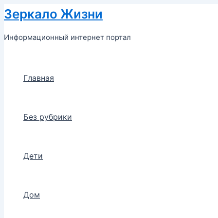
Перейти
Зеркало Жизни
к
содержимому
Информационный интернет портал
Главная
Без рубрики
Дети
Дом