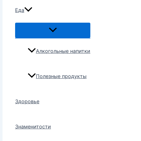
Еда
Переключатель
меню
Алкогольные напитки
Полезные продукты
Здоровье
Знаменитости