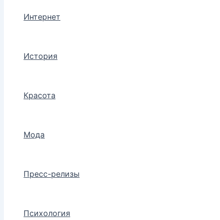
Интернет
История
Красота
Мода
Пресс-релизы
Психология