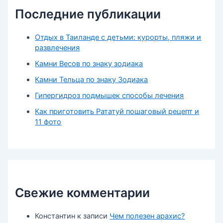
Последние публикации
Отдых в Таиланде с детьми: курорты, пляжи и
развлечения
Камни Весов по знаку зодиака
Камни Тельца по знаку Зодиака
Гипергидроз подмышек способы лечения
Как приготовить Рататуй пошаговый рецепт и
11 фото
Свежие комментарии
Константин
к записи
Чем полезен арахис?