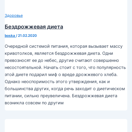
Здоровье
Бездрожжевая диета
boska
/
21.02.2020
Очередной системой питания, которая вызывает массу
кривотолков, является бездрожжевая диета. Одни
превозносят ее до небес, другие считают совершенно
несостоятельной. Начать стоит с того, что популярность
этой диете подарил миф о вреде дрожжевого хлеба.
Однако неоспоримость этого утверждения, как и
большинства других, когда речь заходит о диетическом
питании, сильно преувеличена. Бездрожжевая диета
возникла совсем по другим