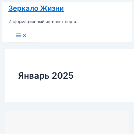
Перейти
Зеркало Жизни
к
содержимому
Информационный интернет портал
Main
Menu
Январь 2025