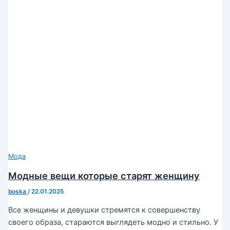
Мода
Модные вещи которые старят женщину
boska
/
22.01.2025
Все женщины и девушки стремятся к совершенству
своего образа, стараются выглядеть модно и стильно. У