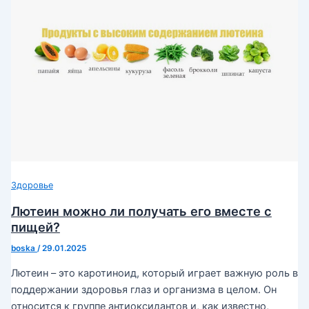
Здоровье
Лютеин можно ли получать его вместе с
пищей?
boska
/
29.01.2025
Лютеин – это каротиноид, который играет важную роль в
поддержании здоровья глаз и организма в целом. Он
относится к группе антиоксидантов и, как известно,