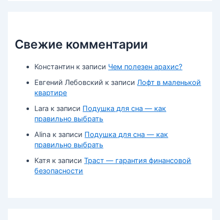
Свежие комментарии
Константин
к записи
Чем полезен арахис?
Евгений Лебовский
к записи
Лофт в маленькой
квартире
Lara
к записи
Подушка для сна — как
правильно выбрать
Alina
к записи
Подушка для сна — как
правильно выбрать
Катя
к записи
Траст — гарантия финансовой
безопасности