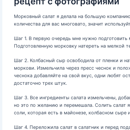
рецепт с фотографиями
Морковный салат я делала на большую компанию,
количества для вас многовато, значит используй
Шаг 1. В первую очередь мне нужно подготовить 
Подготовленную морковку натереть на мелкой те
Шаг 2. Колбасный сыр освободила от пленки и на
моркови. Измельчила через пресс чеснок и поло
чеснока добавляйте на свой вкус, одни любят ост
достаточно трех штук.
Шаг 3. Все ингредиенты салата измельчены, доба
но это по желанию и перемешала. Солить салат я
соли, которая есть в майонезе, колбасном сыре 
Шаг 4. Переложила салат в салатник и перед под