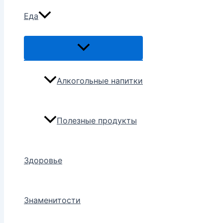
Еда
Переключатель
меню
Алкогольные напитки
Полезные продукты
Здоровье
Знаменитости