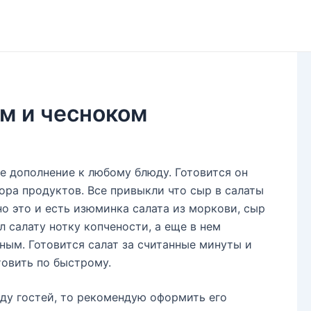
м и чесноком
е дополнение к любому блюду. Готовится он
бора продуктов. Все привыкли что сыр в салаты
но это и есть изюминка салата из моркови, сыр
л салату нотку копчености, а еще в нем
ным. Готовится салат за считанные минуты и
товить по быстрому.
оду гостей, то рекомендую оформить его