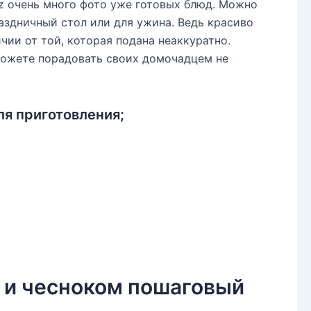
uzz очень много фото уже готовых блюд. Можно
раздничный стол или для ужина. Ведь красиво
чии от той, которая подана неаккуратно.
можете порадовать своих домочадцем не
я приготовления;
 и чесноком пошаговый