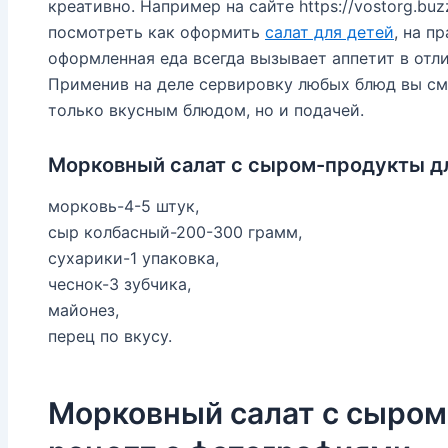
креативно. Например на сайте https://vostorg.b
посмотреть как оформить
салат для детей
, на п
оформленная еда всегда вызывает аппетит в отли
Применив на деле сервировку любых блюд вы с
только вкусным блюдом, но и подачей.
Морковный салат с сыром-продукты дл
морковь-4-5 штук,
сыр колбасный-200-300 грамм,
сухарики-1 упаковка,
чеснок-3 зубчика,
майонез,
перец по вкусу.
Морковный салат с сыром