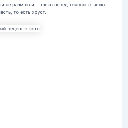
они не размокли, только перед тем как ставлю
сть, то есть хруст.