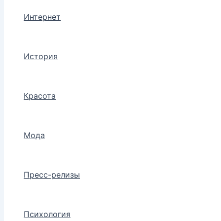
Интернет
История
Красота
Мода
Пресс-релизы
Психология