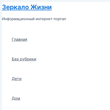
Перейти
Зеркало Жизни
к
содержимому
Информационный интернет портал
Главная
Без рубрики
Дети
Дом