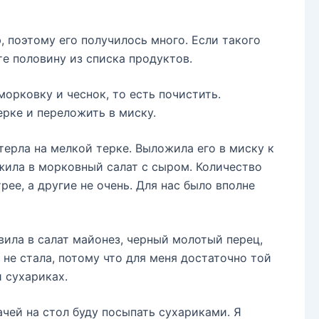
 поэтому его получилось много. Если такого
те половину из списка продуктов.
морковку и чеснок, то есть почистить.
рке и переложить в миску.
терла на мелкой терке. Выложила его в миску к
жила в морковный салат с сыром. Количество
рее, а другие не очень. Для нас было вполне
вила в салат майонез, черный молотый перец,
 не стала, потому что для меня достаточно той
и сухариках.
ачей на стол буду посыпать сухариками. Я